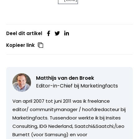
Deel dit artikel
Kopieer link
Matthijs van den Broek
Editor-in-Chief bij
Marketingfacts
Van april 2007 tot juni 2011 was ik freelance
editor/ communitymanager / hoofdredacteur bij
Marketingfacts. Tussendoor werkte ik bij Insites
Consulting, IDG Nederland, Saatchi&Saatchi;/Leo
Burnett (voor Samsung) en voor