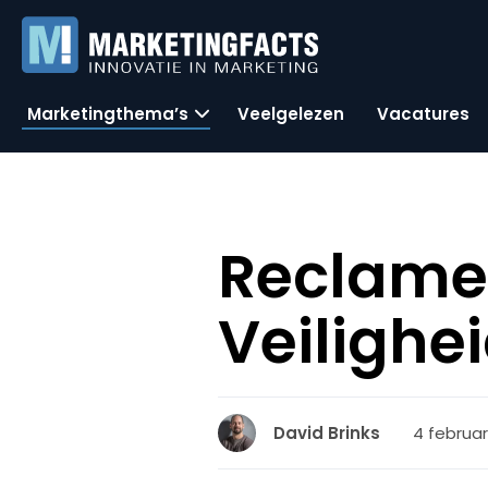
Marketingthema’s
Veelgelezen
Vacatures
Reclame
Veilighe
4 februar
David Brinks