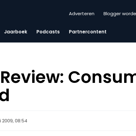
Adverteren
Blogger word
Jaarboek
Podcasts
Partnercontent
Review: Consum
id
i 2009, 08:54