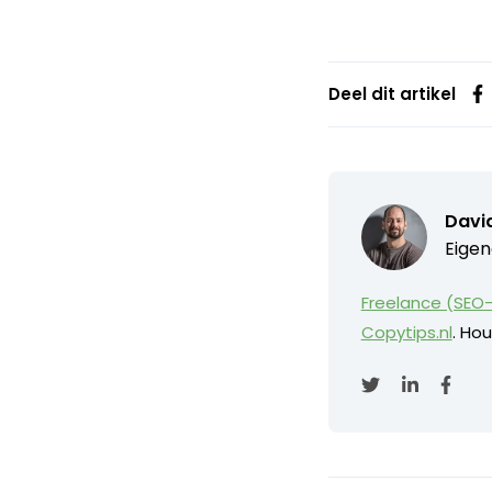
Deel dit artikel
David
Eigen
Freelance (SEO-
Copytips.nl
. Hou