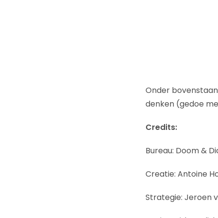
Onder bovenstaan
denken (gedoe met
Credits:
Bureau: Doom & Di
Creatie: Antoine H
Strategie: Jeroen 