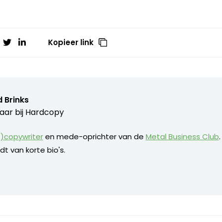
Kopieer link
 Brinks
aar bij
Hardcopy
)copywriter
en mede-oprichter van de
Metal Business Club
dt van korte bio's.