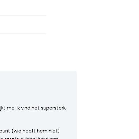
t me. Ik vind het supersterk,
count (wie heeft hem niet)