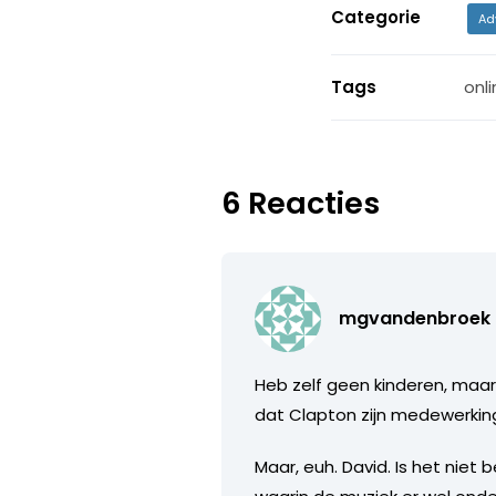
Categorie
Ad
Tags
onli
6 Reacties
mgvandenbroek
Heb zelf geen kinderen, maar 
dat Clapton zijn medewerking
Maar, euh. David. Is het nie