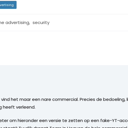
vertising
ne advertising
,
security
vind het maar een nare commercial. Precies de bedoeling, lijk
 heeft verleend.
t beter om hieronder een versie te zetten op een fake-YT-ac