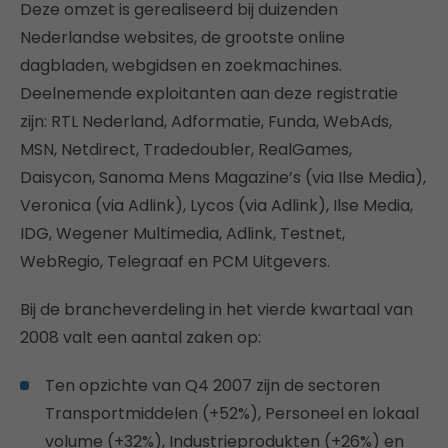
Deze omzet is gerealiseerd bij duizenden
Nederlandse websites, de grootste online
dagbladen, webgidsen en zoekmachines.
Deelnemende exploitanten aan deze registratie
zijn: RTL Nederland, Adformatie, Funda, WebAds,
MSN, Netdirect, Tradedoubler, RealGames,
Daisycon, Sanoma Mens Magazine’s (via Ilse Media),
Veronica (via Adlink), Lycos (via Adlink), Ilse Media,
IDG, Wegener Multimedia, Adlink, Testnet,
WebRegio, Telegraaf en PCM Uitgevers.
Bij de brancheverdeling in het vierde kwartaal van
2008 valt een aantal zaken op:
Ten opzichte van Q4 2007 zijn de sectoren
Transportmiddelen (+52%), Personeel en lokaal
volume (+32%), Industrieprodukten (+26%) en