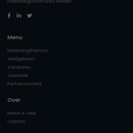
marketingcommunity binden.
Menu
Marketingthema’s
Veelgelezen
Vacatures
Jaarboek
Partnercontent
Over
Missie & Visie
Colofon