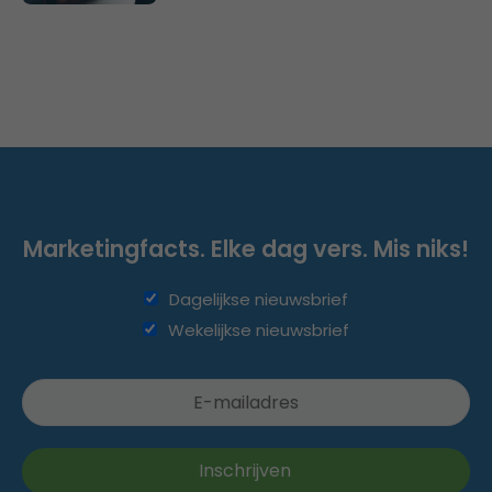
Marketingfacts. Elke dag vers. Mis niks!
Dagelijkse nieuwsbrief
Wekelijkse nieuwsbrief