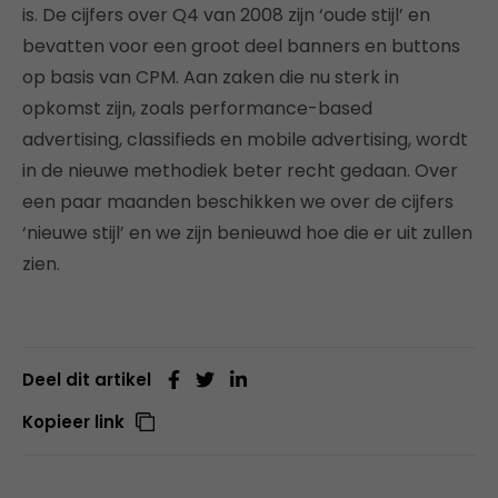
is. De cijfers over Q4 van 2008 zijn ‘oude stijl’ en
bevatten voor een groot deel banners en buttons
op basis van CPM. Aan zaken die nu sterk in
opkomst zijn, zoals performance-based
advertising, classifieds en mobile advertising, wordt
in de nieuwe methodiek beter recht gedaan. Over
een paar maanden beschikken we over de cijfers
‘nieuwe stijl’ en we zijn benieuwd hoe die er uit zullen
zien.
Deel dit artikel
Kopieer link