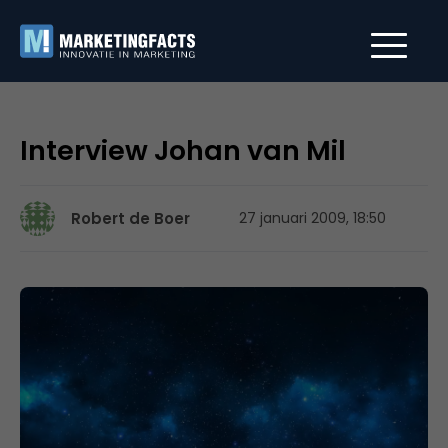
Interview Johan van Mil
Robert de Boer
27 januari 2009, 18:50