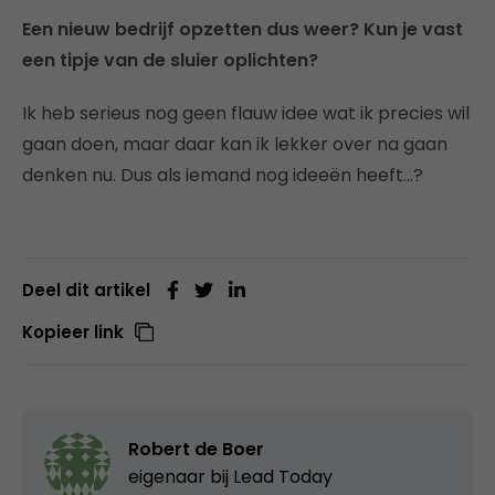
Een nieuw bedrijf opzetten dus weer? Kun je vast
een tipje van de sluier oplichten?
Ik heb serieus nog geen flauw idee wat ik precies wil
gaan doen, maar daar kan ik lekker over na gaan
denken nu. Dus als iemand nog ideeën heeft…?
Deel dit artikel
Kopieer link
Robert de Boer
eigenaar bij
Lead Today