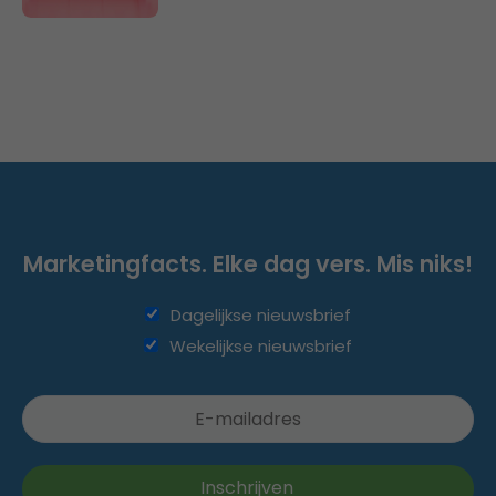
Marketingfacts. Elke dag vers. Mis niks!
Dagelijkse nieuwsbrief
Wekelijkse nieuwsbrief