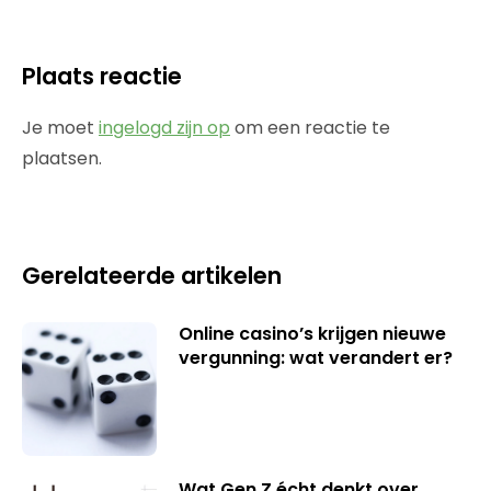
Plaats reactie
Je moet
ingelogd zijn op
om een reactie te
plaatsen.
Gerelateerde artikelen
Online casino’s krijgen nieuwe
vergunning: wat verandert er?
Wat Gen Z écht denkt over