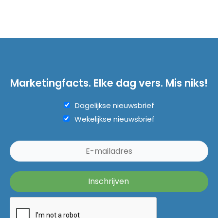
Marketingfacts. Elke dag vers. Mis niks!
Dagelijkse nieuwsbrief
Wekelijkse nieuwsbrief