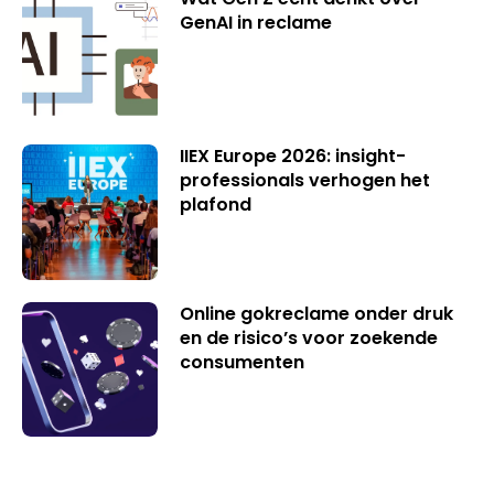
GenAI in reclame
IIEX Europe 2026: insight-
professionals verhogen het
plafond
Online gokreclame onder druk
en de risico’s voor zoekende
consumenten