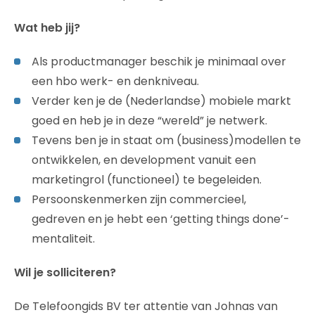
Wat heb jij?
Als productmanager beschik je minimaal over
een hbo werk- en denkniveau.
Verder ken je de (Nederlandse) mobiele markt
goed en heb je in deze “wereld” je netwerk.
Tevens ben je in staat om (business)modellen te
ontwikkelen, en development vanuit een
marketingrol (functioneel) te begeleiden.
Persoonskenmerken zijn commercieel,
gedreven en je hebt een ‘getting things done’-
mentaliteit.
Wil je solliciteren?
De Telefoongids BV ter attentie van Johnas van