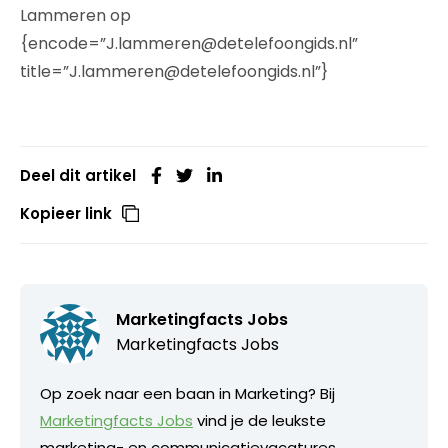
Lammeren op
{encode=”J.lammeren@detelefoongids.nl”
title=”J.lammeren@detelefoongids.nl”}
Deel dit artikel
Kopieer link
Marketingfacts Jobs
Marketingfacts Jobs
Op zoek naar een baan in Marketing? Bij
Marketingfacts Jobs
vind je de leukste
marketing- en communicatievacatures.