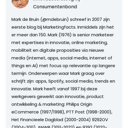
Consumentenbond
Mark de Bruin (@mdebruin) schreef in 2007 zijn
eerste blog bij Marketingfacts. Inmiddels zijn het
er meer dan 150. Mark (1976) is senior marketeer
met expertises in innovatie, online marketing,
mobiliteit en digitale proposities via nieuwe
media (internet, apps, social media, internet of
things en AI) met focus op relevantie op langere
termijn. Onderwerpen waar Mark graag over
schrijft zijn: apps, Spotify, social media, trends en
innovatie. Mark heeft vanaf 1997 bij deze
werkgevers gewerkt aan innovatie, product
ontwikkeling & marketing: Philips Origin
eCommerce (1997/1998), PTT Post (1998-2000),
Het Financieele Dagblad (2000-2004) 9292OV
(2004-2011), ANWB (2011-2022) en 9292 (2022-