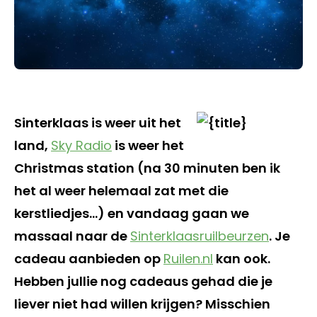
Sinterklaas is weer uit het
land,
Sky Radio
is weer het
Christmas station (na 30 minuten ben ik
het al weer helemaal zat met die
kerstliedjes…) en vandaag gaan we
massaal naar de
Sinterklaasruilbeurzen
. Je
cadeau aanbieden op
Ruilen.nl
kan ook.
Hebben jullie nog cadeaus gehad die je
liever niet had willen krijgen? Misschien