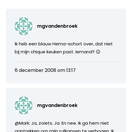
mgvandenbroek
Ik heb een blauw Hema-schort over, dat niet
bij mijn chique keuken past. Iemand? 😉
6 december 2008 om 13:17
mgvandenbroek
@Mark: Ja, zoiets. Ja. En nee. Ik ga hem niet
aantrekken om mijn ruilkansen te verhogen. Ik