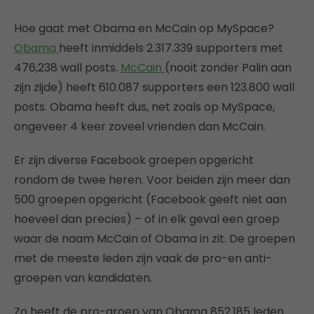
Hoe gaat met Obama en McCain op MySpace?
Obama
heeft inmiddels 2.317.339 supporters met
476,238 wall posts.
McCain
(nooit zonder Palin aan
zijn zijde) heeft 610.087 supporters een 123.800 wall
posts. Obama heeft dus, net zoals op MySpace,
ongeveer 4 keer zoveel vrienden dan McCain.
Er zijn diverse Facebook groepen opgericht
rondom de twee heren. Voor beiden zijn meer dan
500 groepen opgericht (Facebook geeft niet aan
hoeveel dan precies) – of in elk geval een groep
waar de naam McCain of Obama in zit. De groepen
met de meeste leden zijn vaak de pro-en anti-
groepen van kandidaten.
Zo heeft de pro-groep van Obama 852.185 leden.