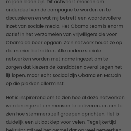
miljoen leden zijn. Dit activeert mensen om
onderdeel van de campagne te worden en te
discussiëren en wat mij betreft een waardevollere
inzet van sociale media. Het Obama team is enorm
actief in het verzamelen van vrijwilligers die voor
Obama de boer opgaan. Zo’n netwerk houdt ze op
die manier betrokken. Alle andere sociale
netwerken worden met name ingezet om te
zorgen dat kiezers de kandidaten overal tegen het
lijf lopen, maar echt sociaal zijn Obama en McCain
op die plekken allerminst.
Het is inspirerend om te zien hoe al deze netwerken
worden ingezet om mensen te activeren, en om te
zien hoe stemmers zelf groepen oprichten. Het is
duidelijk een uitlaatklep voor velen. Tegelijkertijd
bekruipt mij wel het gevoel dat op veel netwerken