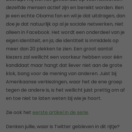
dezelfde mensen actief zijn en bereikt worden. Ben
je een echte Obama fan en wil je dat uitdragen, dan
doe je dat natuurlijk op al je sociale netwerken, niet
alleen in Facebook. Het wordt een onderdeel van je
eigen identiteit, en ja, die identiteit is inmiddels op
meer dan 20 plekken te zien. Een groot aantal
kiezers zal wellicht een voorkeur hebben voor één
kandidaat maar hangt dat liever niet aan de grote
klok, bang voor de mening van anderen. Juist bij
Amerikaanse verkiezingen, waar het de ene groep
tegen de andere is, is het wellicht juist prettig om af
en toe niet te laten weten bij wie je hoort.
Zie ook het
eerste artikel in de serie
.
Denken jullie, waar is Twitter gebleven in dit rijtje?