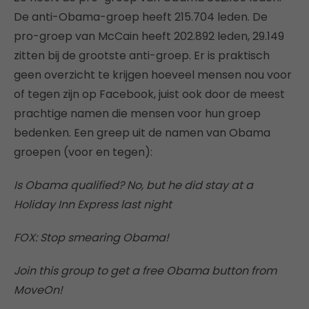
De anti-Obama-groep heeft 215.704 leden. De
pro-groep van McCain heeft 202.892 leden, 29.149
zitten bij de grootste anti-groep. Er is praktisch
geen overzicht te krijgen hoeveel mensen nou voor
of tegen zijn op Facebook, juist ook door de meest
prachtige namen die mensen voor hun groep
bedenken. Een greep uit de namen van Obama
groepen (voor en tegen):
Is Obama qualified? No, but he did stay at a
Holiday Inn Express last night
FOX: Stop smearing Obama!
Join this group to get a free Obama button from
MoveOn!