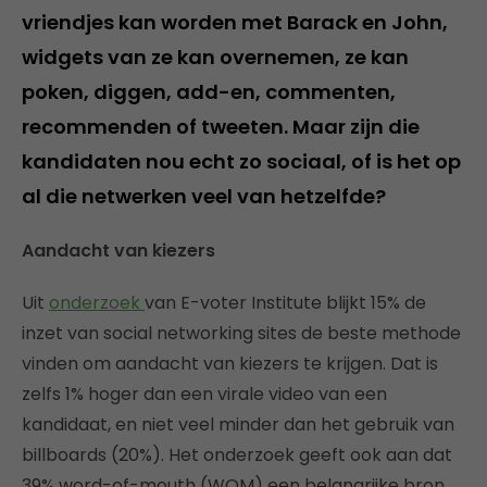
vriendjes kan worden met Barack en John,
widgets van ze kan overnemen, ze kan
poken, diggen, add-en, commenten,
recommenden of tweeten. Maar zijn die
kandidaten nou echt zo sociaal, of is het op
al die netwerken veel van hetzelfde?
Aandacht van kiezers
Uit
onderzoek
van E-voter Institute blijkt 15% de
inzet van social networking sites de beste methode
vinden om aandacht van kiezers te krijgen. Dat is
zelfs 1% hoger dan een virale video van een
kandidaat, en niet veel minder dan het gebruik van
billboards (20%). Het onderzoek geeft ook aan dat
39% word-of-mouth (WOM) een belangrijke bron