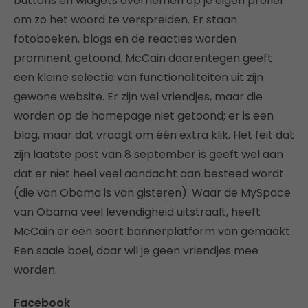
buttons en widgets overnemen op je eigen profiel
om zo het woord te verspreiden. Er staan
fotoboeken, blogs en de reacties worden
prominent getoond. McCain daarentegen geeft
een kleine selectie van functionaliteiten uit zijn
gewone website. Er zijn wel vriendjes, maar die
worden op de homepage niet getoond; er is een
blog, maar dat vraagt om één extra klik. Het feit dat
zijn laatste post van 8 september is geeft wel aan
dat er niet heel veel aandacht aan besteed wordt
(die van Obama is van gisteren). Waar de MySpace
van Obama veel levendigheid uitstraalt, heeft
McCain er een soort bannerplatform van gemaakt.
Een saaie boel, daar wil je geen vriendjes mee
worden.
Facebook