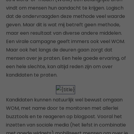
vindt om mensen hun aandacht te krijgen. Logisch
dat de ondervraagden deze methode veel waarde
geven. Maar dit is wat mij betreft geen methode,
maar een resultaat van diverse andere middelen.
Een virale campagne geeft immers ook veel WOM.
Maar ook het langs de deuren gaan zorgt dat
mensen over je praten. Een hele goede ervaring, of
een hele slechte, kan altijd reden zijn om over
kandidaten te praten.
Kandidaten kunnen natuurlijk wel bewust omgaan
WOM, met name door te monitoren met allerlei
buzztools en te reageren op blogpost. Vooral het
inzetten van sociale media (het liefst in combinatie
met goede widgets) mobiliseert mensen om over je