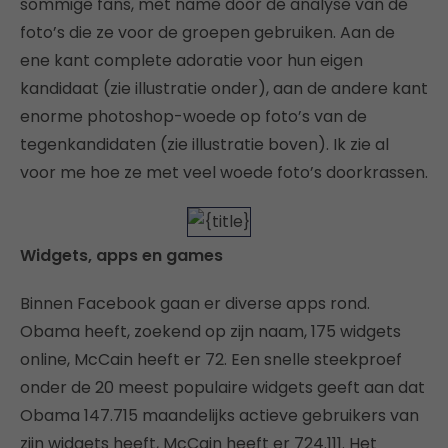
sommige fans, met name door de analyse van de
foto’s die ze voor de groepen gebruiken. Aan de
ene kant complete adoratie voor hun eigen
kandidaat (zie illustratie onder), aan de andere kant
enorme photoshop-woede op foto’s van de
tegenkandidaten (zie illustratie boven). Ik zie al
voor me hoe ze met veel woede foto’s doorkrassen.
Widgets, apps en games
Binnen Facebook gaan er diverse apps rond.
Obama heeft, zoekend op zijn naam, 175 widgets
online, McCain heeft er 72. Een snelle steekproef
onder de 20 meest populaire widgets geeft aan dat
Obama 147.715 maandelijks actieve gebruikers van
zijn widgets heeft, McCain heeft er 724.111. Het