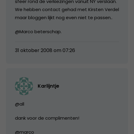
sfeer rond de verkiezingen vanuit NY verslaan.
We hebben contact gehad met Kirsten Verdel
maar bloggen lijkt nog even niet te passen..
@Marco beterschap.
31 oktober 2008 om 07:26
Karlijntje
@all
dank voor de complimenten!
@marco