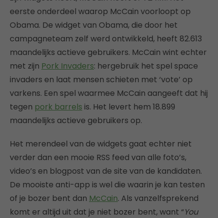
eerste onderdeel waarop McCain voorloopt op
Obama. De widget van Obama, die door het
campagneteam zelf werd ontwikkeld, heeft 82.613
maandelijks actieve gebruikers. McCain wint echter
met zijn
Pork Invaders
: hergebruik het spel space
invaders en laat mensen schieten met ‘vote’ op
varkens. Een spel waarmee McCain aangeeft dat hij
tegen
pork barrels
is. Het levert hem 18.899
maandelijks actieve gebruikers op.
Het merendeel van de widgets gaat echter niet
verder dan een mooie RSS feed van alle foto’s,
video’s en blogpost van de site van de kandidaten.
De mooiste anti-app is wel die waarin je kan testen
of je bozer bent dan
McCain
. Als vanzelfsprekend
komt er altijd uit dat je niet bozer bent, want “
You