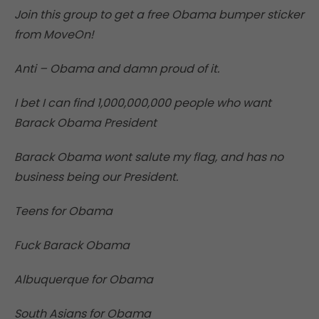
Join this group to get a free Obama bumper sticker
from MoveOn!
Anti – Obama and damn proud of it.
I bet I can find 1,000,000,000 people who want
Barack Obama President
Barack Obama wont salute my flag, and has no
business being our President.
Teens for Obama
Fuck Barack Obama
Albuquerque for Obama
South Asians for Obama