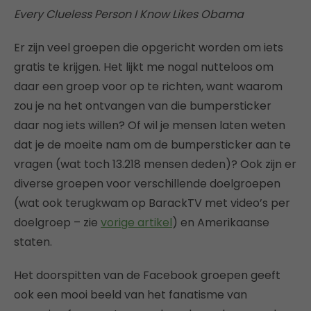
Every Clueless Person I Know Likes Obama
Er zijn veel groepen die opgericht worden om iets
gratis te krijgen. Het lijkt me nogal nutteloos om
daar een groep voor op te richten, want waarom
zou je na het ontvangen van die bumpersticker
daar nog iets willen? Of wil je mensen laten weten
dat je de moeite nam om de bumpersticker aan te
vragen (wat toch 13.218 mensen deden)? Ook zijn er
diverse groepen voor verschillende doelgroepen
(wat ook terugkwam op BarackTV met video’s per
doelgroep – zie
vorige artikel
) en Amerikaanse
staten.
Het doorspitten van de Facebook groepen geeft
ook een mooi beeld van het fanatisme van