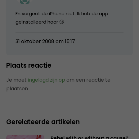
En vergeet de iPhone niet. Ik heb de app
geïnstalleerd hoor 🙂
31 oktober 2008 om 15:17
Plaats reactie
Je moet
ingelogd zijn op
om een reactie te
plaatsen.
Gerelateerde artikelen
Rebel with or without a cause?