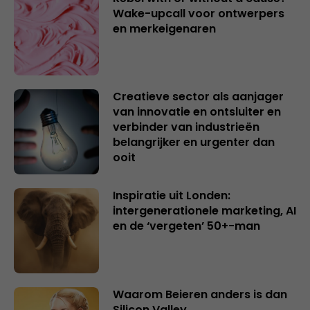
Wake-upcall voor ontwerpers
en merkeigenaren
Creatieve sector als aanjager
van innovatie en ontsluiter en
verbinder van industrieën
belangrijker en urgenter dan
ooit
Inspiratie uit Londen:
intergenerationele marketing, AI
en de ‘vergeten’ 50+-man
Waarom Beieren anders is dan
Silicon Valley