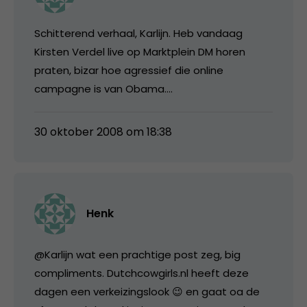
Schitterend verhaal, Karlijn. Heb vandaag
Kirsten Verdel live op Marktplein DM horen
praten, bizar hoe agressief die online
campagne is van Obama….
30 oktober 2008 om 18:38
Henk
@Karlijn wat een prachtige post zeg, big
compliments. Dutchcowgirls.nl heeft deze
dagen een verkeizingslook 😉 en gaat oa de