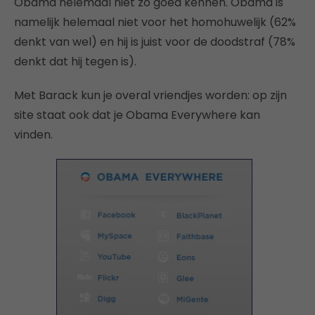
Obama helemaal niet zo goed kennen. Obama is
namelijk helemaal niet voor het homohuwelijk (62%
denkt van wel) en hij is juist voor de doodstraf (78%
denkt dat hij tegen is).
Met Barack kun je overal vriendjes worden: op zijn
site staat ook dat je Obama Everywhere kan
vinden.