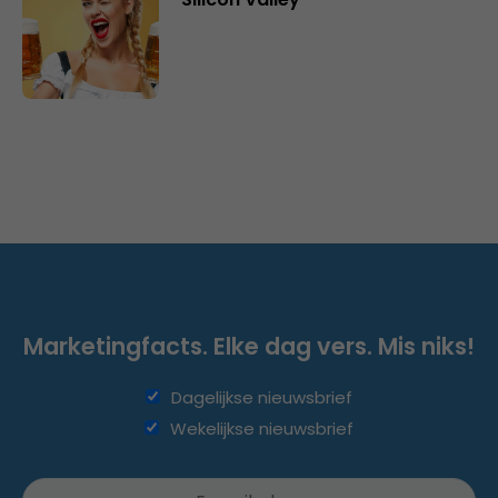
Marketingfacts. Elke dag vers. Mis niks!
Dagelijkse nieuwsbrief
Wekelijkse nieuwsbrief