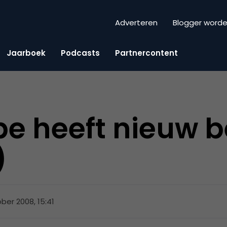
Adverteren
Blogger word
Jaarboek
Podcasts
Partnercontent
pe heeft nieuw 
)
ober 2008, 15:41