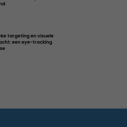
nd
ieke targeting en visuele
cht: een eye-tracking
se