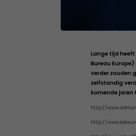
Lange tijd heeft
Bureau Europe)
verder zouden g
zelfstandig ver
komende jaren 
http://www.adman
http://www.iabeur