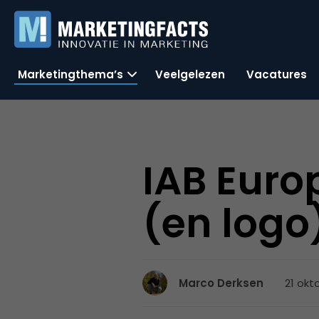
Marketingthema’s
Veelgelezen
Vacatures
IAB Euro
(en logo
21 okt
Marco Derksen