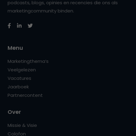
podcasts, blogs, opinies en recencies die ons als
marketingcommunity binden.
Menu
Marketingthema’s
Veelgelezen
Vacatures
Jaarboek
Partnercontent
Over
Missie & Visie
Colofon