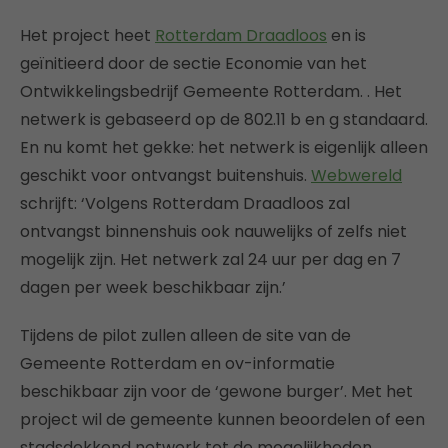
Het project heet
Rotterdam Draadloos
en is
geïnitieerd door de sectie Economie van het
Ontwikkelingsbedrijf Gemeente Rotterdam. . Het
netwerk is gebaseerd op de 802.11 b en g standaard.
En nu komt het gekke: het netwerk is eigenlijk alleen
geschikt voor ontvangst buitenshuis.
Webwereld
schrijft: ‘Volgens Rotterdam Draadloos zal
ontvangst binnenshuis ook nauwelijks of zelfs niet
mogelijk zijn. Het netwerk zal 24 uur per dag en 7
dagen per week beschikbaar zijn.’
Tijdens de pilot zullen alleen de site van de
Gemeente Rotterdam en ov-informatie
beschikbaar zijn voor de ‘gewone burger’. Met het
project wil de gemeente kunnen beoordelen of een
stadsdekkend netwerk tot de mogelijkheden