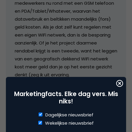
medewerkers nu rond met een GSM telefoon
en PDA/Tablet/Whatever, waarvan het
dataverbruik en beltikken maandelijks (fors)
geld kosten. Als je dat zelf kunt regelen met
een eigen WiFi netwerk, dan is de besparing
aanzienlijk. Of je het project daarmee
rendabel krijgt is een tweede, want het leggen
van een geografisch dekkend WiFi netwerk
kost meer geld dan je op het eerste gezicht
denkt (zeg ik uit ervaring.
Marketingfacts. Elke dag vers. Mis
19 oktober 2008 om 06:58
niks!
Dagelijkse nieuwsbrief
Wekelijkse nieuwsbrief
Alper Çugun