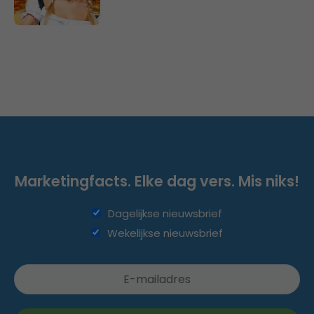
Marketingfacts. Elke dag vers. Mis niks!
Dagelijkse nieuwsbrief
Wekelijkse nieuwsbrief