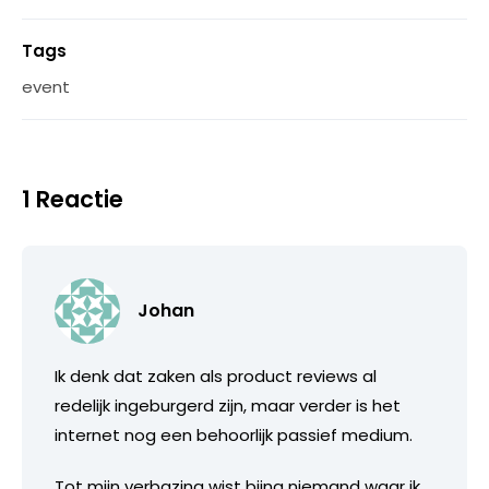
Tags
event
1 Reactie
Johan
Ik denk dat zaken als product reviews al
redelijk ingeburgerd zijn, maar verder is het
internet nog een behoorlijk passief medium.
Tot mijn verbazing wist bijna niemand waar ik