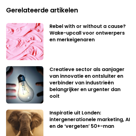
Gerelateerde artikelen
Rebel with or without a cause?
Wake-upcall voor ontwerpers
en merkeigenaren
Creatieve sector als aanjager
van innovatie en ontsluiter en
verbinder van industrieën
belangrijker en urgenter dan
ooit
Inspiratie uit Londen:
intergenerationele marketing, AI
en de ‘vergeten’ 50+-man