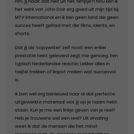
Hm, jij haalt dat niet uit het filmpje?! Nou ken ik
het werk van John Doe erg goed uit mijn tijd bij
MTV international en ik ken geen land die geen
succes heeft gehad met die films, idents, en
shorts.
Dat jij als ‘copywriter’ zelf nooit een enkel
prestatie hebt geleverd zegt me genoeg. Een
typisch Nederlandse reactie; Lekker alles in
twijfel trekken of kapot maken wat succesvol
is.
Ik ben wel erg benieuwd naar al dat perfecte
uitgewerkte materiaal wat jij op je naam hebt
staan. Kun je me een linkje geven van je reel?
Heb je trouwens wel een reel? Uit ervaring
weet ik dat de mensen die het minst