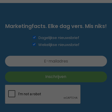
Marketingfacts. Elke dag vers. Mis niks!
Dagelijkse nieuwsbrief
Wekelijkse nieuwsbrief