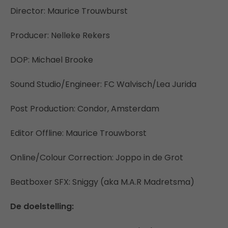
Director: Maurice Trouwburst
Producer: Nelleke Rekers
DOP: Michael Brooke
Sound Studio/Engineer: FC Walvisch/Lea Jurida
Post Production: Condor, Amsterdam
Editor Offline: Maurice Trouwborst
Online/Colour Correction: Joppo in de Grot
Beatboxer SFX: Sniggy (aka M.A.R Madretsma)
De doelstelling: