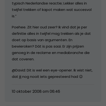
typisch Nederlandse reactie; Lekker alles in
twijfel trekken of kapot maken wat succesvol
is.”
Poehee. Zit hier oud zeer? Ik vind dat je per
definitie alles in twijfel mag trekken als je dat
doet op basis van argumenten. En
bewieroken? Dát is pas saai. Er zijn prijzen
genoeg in de reclame en mediabranche die
dat coveren.
@David: Dit is wel een eye-opener. Ik wist niet,
dat jij nog nooit iets gepresteerd had 😉
10 oktober 2008 om 06:46