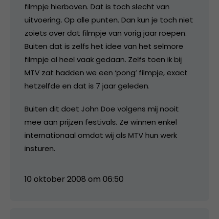
filmpje hierboven. Dat is toch slecht van
uitvoering. Op alle punten. Dan kun je toch niet
zoiets over dat filmpje van vorig jaar roepen.
Buiten dat is zelfs het idee van het selmore
filmpje al heel vaak gedaan. Zelfs toen ik bij
MTV zat hadden we een ‘pong’ filmpje, exact
hetzelfde en dat is 7 jaar geleden.
Buiten dit doet John Doe volgens mij nooit
mee aan prijzen festivals. Ze winnen enkel
internationaal omdat wij als MTV hun werk
insturen.
10 oktober 2008 om 06:50