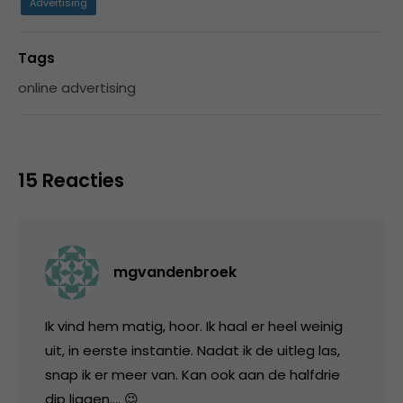
Advertising
Tags
online advertising
15 Reacties
mgvandenbroek
Ik vind hem matig, hoor. Ik haal er heel weinig
uit, in eerste instantie. Nadat ik de uitleg las,
snap ik er meer van. Kan ook aan de halfdrie
dip liggen…. 😉