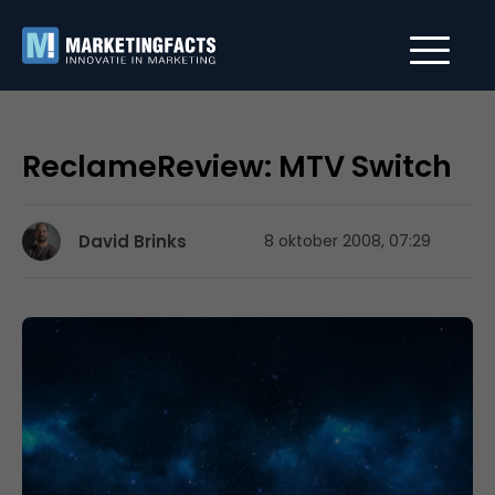
ReclameReview: MTV Switch
David Brinks
8 oktober 2008, 07:29