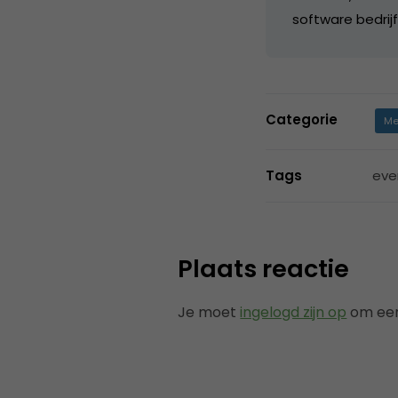
software bedri
Categorie
Me
Tags
eve
Plaats reactie
Je moet
ingelogd zijn op
om een