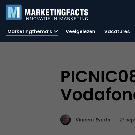
Marketingthema’s
Veelgelezen
Vacatures
PICNIC08
Vodafone
27 sep
Vincent Everts