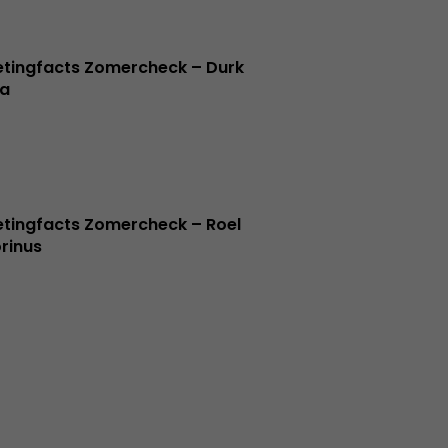
tingfacts Zomercheck – Durk
a
tingfacts Zomercheck – Roel
rinus