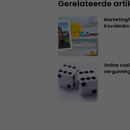
Gerelateerde arti
Marketingf
Kovalenko
Online casi
vergunning