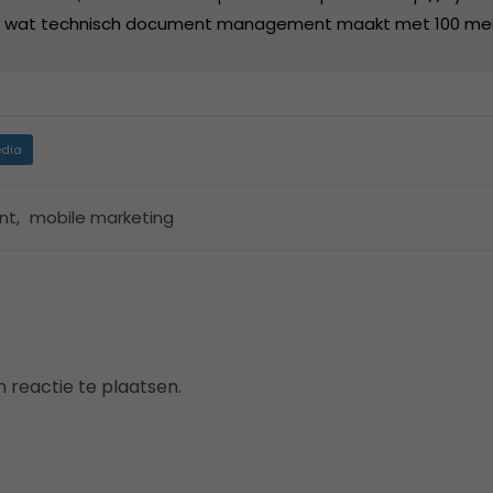
jf wat technisch document management maakt met 100 me
dia
nt
,
mobile marketing
 reactie te plaatsen.