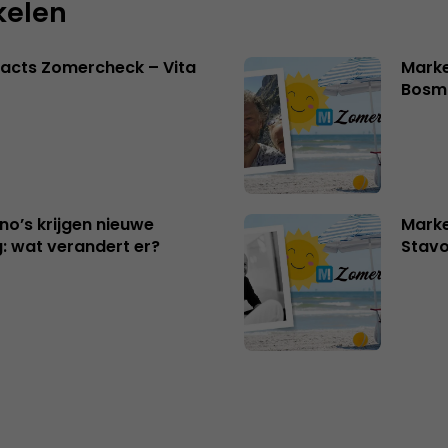
kelen
acts Zomercheck – Vita
Marke
Bosm
no’s krijgen nieuwe
Marke
: wat verandert er?
Stavo