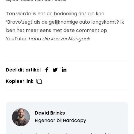
Ten vierde: is het de bedoeling dat die koe
‘Bravo’zegt als de gelijknamige auto langskomt? Ik
ben het meer eens met deze comment op
YouTube:
haha die koe zei Mongool!
Deel dit artikel
Kopieer link
David Brinks
Eigenaar bij
Hardcopy