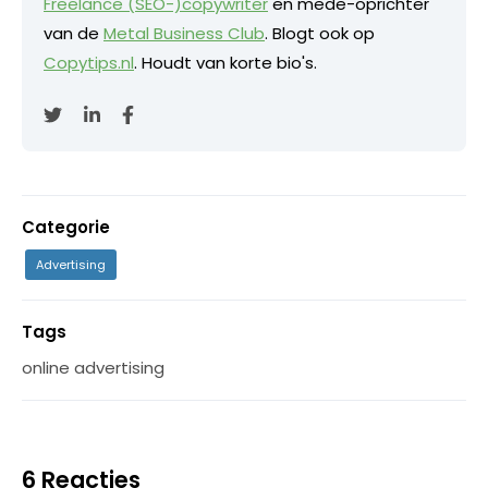
Freelance (SEO-)copywriter
en mede-oprichter
van de
Metal Business Club
. Blogt ook op
Copytips.nl
. Houdt van korte bio's.
Categorie
Advertising
Tags
online advertising
6 Reacties