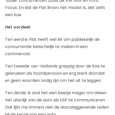
‘saaie’ concurrenten zoals de VW Golf en Ford
Focus. En dat de Fiat Bravo het mooist is, ziet zelfs
een koe.
Het oordeel:
Ten eerste: Fiat heeft wel lef om publiekelijk de
concurrentie belachelijk te maken in een
commercial.
Ten tweede: oer-Hollands grappig door de koe te
gebruiken als hoofdpersoon en erg sterk doordat
er geen woorden nodig zijn om het uit te leggen.
Ten derde: ik vind het een beetje mager om alleen
het uiterlijk van de auto als USP te communiceren.
Dat lijkt me immers niet de doorslaggevende reden
bij de keuze van een auto.