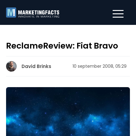
ReclameReview: Fiat Bravo
David Brinks
10 september 2008, 05:29