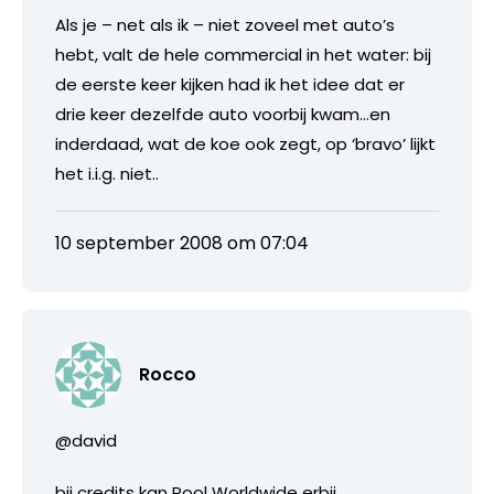
Als je – net als ik – niet zoveel met auto’s
hebt, valt de hele commercial in het water: bij
de eerste keer kijken had ik het idee dat er
drie keer dezelfde auto voorbij kwam…en
inderdaad, wat de koe ook zegt, op ‘bravo’ lijkt
het i.i.g. niet..
10 september 2008 om 07:04
Rocco
@david
bij credits kan Pool Worldwide erbij,