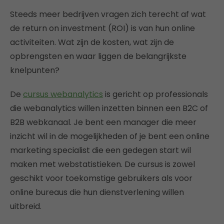
Steeds meer bedrijven vragen zich terecht af wat
de return on investment (ROI) is van hun online
activiteiten. Wat zijn de kosten, wat zijn de
opbrengsten en waar liggen de belangrijkste
knelpunten?
De
cursus webanalytics
is gericht op professionals
die webanalytics willen inzetten binnen een B2C of
B2B webkanaal. Je bent een manager die meer
inzicht wil in de mogelijkheden of je bent een online
marketing specialist die een gedegen start wil
maken met webstatistieken. De cursus is zowel
geschikt voor toekomstige gebruikers als voor
online bureaus die hun dienstverlening willen
uitbreid.