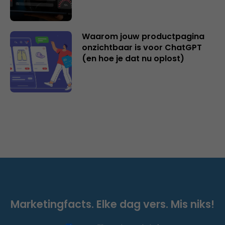
Waarom jouw productpagina
onzichtbaar is voor ChatGPT
(en hoe je dat nu oplost)
Marketingfacts. Elke dag vers. Mis niks!