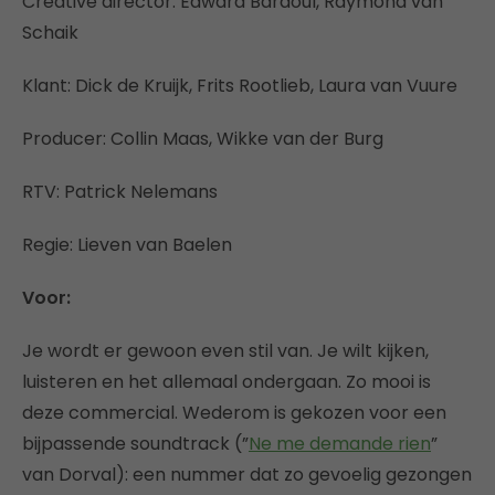
Creative director: Edward Bardoul, Raymond van
Schaik
Klant: Dick de Kruijk, Frits Rootlieb, Laura van Vuure
Producer: Collin Maas, Wikke van der Burg
RTV: Patrick Nelemans
Regie: Lieven van Baelen
Voor:
Je wordt er gewoon even stil van. Je wilt kijken,
luisteren en het allemaal ondergaan. Zo mooi is
deze commercial. Wederom is gekozen voor een
bijpassende soundtrack (”
Ne me demande rien
”
van Dorval): een nummer dat zo gevoelig gezongen