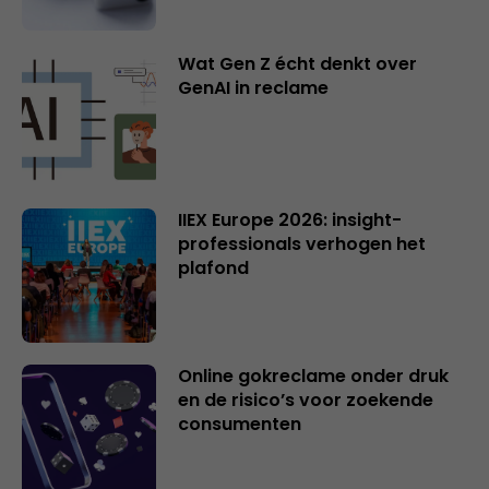
Wat Gen Z écht denkt over
GenAI in reclame
IIEX Europe 2026: insight-
professionals verhogen het
plafond
Online gokreclame onder druk
en de risico’s voor zoekende
consumenten