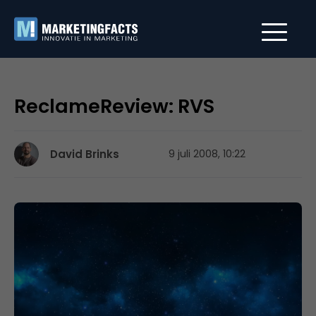
ReclameReview: RVS
David Brinks
9 juli 2008, 10:22