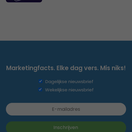
Marketingfacts. Elke dag vers. Mis niks!
Dagelijkse nieuwsbrief
Wekelijkse nieuwsbrief