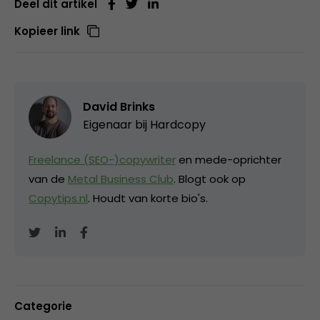
Deel dit artikel
Kopieer link
David Brinks
Eigenaar bij
Hardcopy
Freelance (SEO-)copywriter
en mede-oprichter
van de
Metal Business Club
. Blogt ook op
Copytips.nl
. Houdt van korte bio's.
Categorie