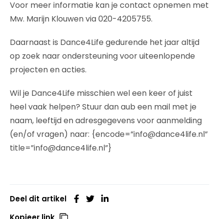
Voor meer informatie kan je contact opnemen met
Mw. Marijn Klouwen via 020-4205755.
Daarnaast is Dance4Life gedurende het jaar altijd
op zoek naar ondersteuning voor uiteenlopende
projecten en acties.
Wil je Dance4Life misschien wel een keer of juist
heel vaak helpen? Stuur dan aub een mail met je
naam, leeftijd en adresgegevens voor aanmelding
(en/of vragen) naar: {encode=”info@dance4life.nl”
title=”info@dance4life.nl”}
Deel dit artikel
Kopieer link