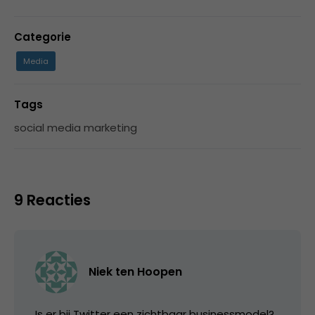
Categorie
Media
Tags
social media marketing
9 Reacties
Niek ten Hoopen
Is er bij Twitter een zichtbaar businessmodel?