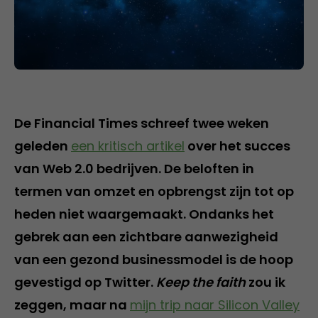
De Financial Times schreef twee weken
geleden
een kritisch artikel
over het succes
van Web 2.0 bedrijven. De beloften in
termen van omzet en opbrengst zijn tot op
heden niet waargemaakt. Ondanks het
gebrek aan een zichtbare aanwezigheid
van een gezond businessmodel is de hoop
gevestigd op Twitter.
Keep the faith
zou ik
zeggen, maar na
mijn trip naar Silicon Valley