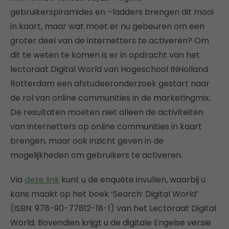
gebruikerspiramides en –ladders brengen dit mooi
in kaart, maar wat moet er nu gebeuren om een
groter deel van de internetters te activeren? Om
dit te weten te komen is er in opdracht van het
lectoraat Digital World van Hogeschool INHolland
Rotterdam een afstudeeronderzoek gestart naar
de rol van online communities in de marketingmix.
De resultaten moeten niet alleen de activiteiten
van internetters op online communities in kaart
brengen, maar ook inzicht geven in de
mogelijkheden om gebruikers te activeren.
Via
deze link
kunt u de enquête invullen, waarbij u
kans maakt op het boek ‘Search: Digital World’
(ISBN: 978-90-77812-18-1) van het Lectoraat Digital
World. Bovendien krijgt u de digitale Engelse versie