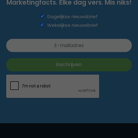
Marketingfacts. Elke dag vers. Mis niks!
Dagelijkse nieuwsbrief
Wekelijkse nieuwsbrief