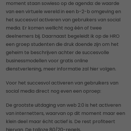
moment staan sowieso op de agenda: de waarde
van een virtuele wereld in een b-2-b omgeving en
het succesvol activeren van gebruikers van social
media. Er komen wellicht nog één of twee
deelnemers bij. Daarnaast begeleidt ik op de HRO
een groep studenten die druk doende zijn om het
geheim te beschrijven achter de succesvolle
businessmodellen voor gratis online
dienstverlening, meer informatie zal hier volgen.
Voor het succesvol activeren van gebruikers van
social media direct nog even een oproep:
De grootste uitdaging van web 2.0 is het activeren
van internetters, waarvan op dit moment maar een
klein deel maar écht actief is. De rest profiteert
hiervan. De talloze 80/20-regels,