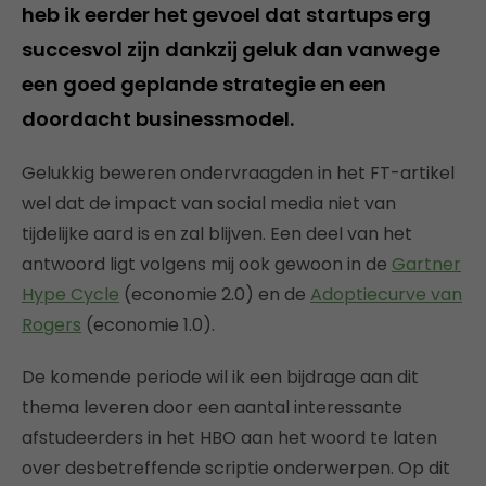
heb ik eerder het gevoel dat startups erg
succesvol zijn dankzij geluk dan vanwege
een goed geplande strategie en een
doordacht businessmodel.
Gelukkig beweren ondervraagden in het FT-artikel
wel dat de impact van social media niet van
tijdelijke aard is en zal blijven. Een deel van het
antwoord ligt volgens mij ook gewoon in de
Gartner
Hype Cycle
(economie 2.0) en de
Adoptiecurve van
Rogers
(economie 1.0).
De komende periode wil ik een bijdrage aan dit
thema leveren door een aantal interessante
afstudeerders in het HBO aan het woord te laten
over desbetreffende scriptie onderwerpen. Op dit