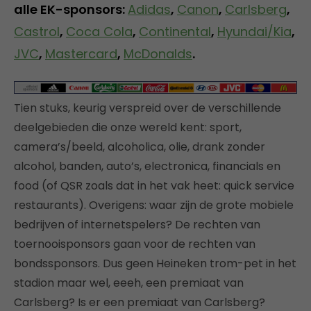
alle EK-sponsors:
Adidas
,
Canon
,
Carlsberg
,
Castrol
,
Coca Cola
,
Continental
,
Hyundai/Kia
,
JVC
,
Mastercard
,
McDonalds
.
Tien stuks, keurig verspreid over de verschillende
deelgebieden die onze wereld kent: sport,
camera’s/beeld, alcoholica, olie, drank zonder
alcohol, banden, auto’s, electronica, financials en
food (of QSR zoals dat in het vak heet: quick service
restaurants). Overigens: waar zijn de grote mobiele
bedrijven of internetspelers? De rechten van
toernooisponsors gaan voor de rechten van
bondssponsors. Dus geen Heineken trom-pet in het
stadion maar wel, eeeh, een premiaat van
Carlsberg? Is er een premiaat van Carlsberg?