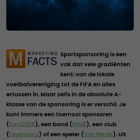
Sportsponsoring is een
vak dat vele gradiënten
kent: van de lokale
voetbalvereniging tot de FIFA en alles
ertussen in. Maar zelfs in de absolute A-
klasse van de sponsoring is er verschil. Je
kunt immers een toernooi sponsoren
(
Euro2008
), een bond (
KNVB
), een club
(
Feyenoord
) of een speler (
Van Persie
). Uit