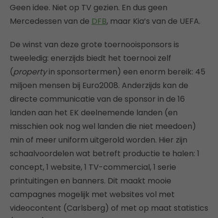
Geen idee. Niet op TV gezien. En dus geen
Mercedessen van de
DFB
, maar Kia’s van de UEFA.
De winst van deze grote toernooisponsors is
tweeledig: enerzijds biedt het toernooi zelf
(
property
in sponsortermen) een enorm bereik: 45
miljoen mensen bij Euro2008. Anderzijds kan de
directe communicatie van de sponsor in de 16
landen aan het EK deelnemende landen (en
misschien ook nog wel landen die niet meedoen)
min of meer uniform uitgerold worden. Hier zijn
schaalvoordelen wat betreft productie te halen: 1
concept, 1 website, 1 TV-commercial, 1 serie
printuitingen en banners. Dit maakt mooie
campagnes mogelijk met websites vol met
videocontent (Carlsberg) of met op maat statistics