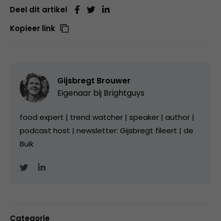
Deel dit artikel
Kopieer link
Gijsbregt Brouwer
Eigenaar bij
Brightguys
food expert | trend watcher | speaker | author |
podcast host | newsletter: Gijsbregt fileert | de
Buik
Categorie