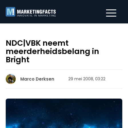
NDC|VBK neemt
meerderheidsbelang in
Bright
Marco Derksen
29 mei 2008, 03:22