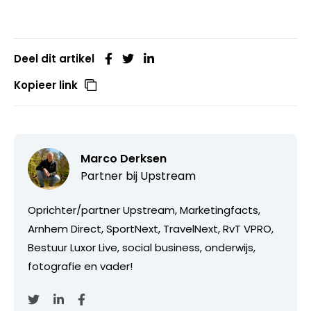
Deel dit artikel
Kopieer link
Marco Derksen
Partner bij
Upstream
Oprichter/partner Upstream, Marketingfacts,
Arnhem Direct, SportNext, TravelNext, RvT VPRO,
Bestuur Luxor Live, social business, onderwijs,
fotografie en vader!