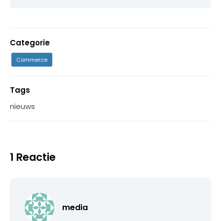
Categorie
Commerce
Tags
nieuws
1 Reactie
media