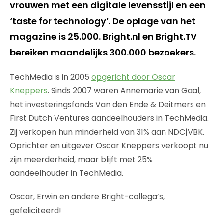
vrouwen met een digitale levensstijl en een
‘taste for technology’. De oplage van het
magazine is 25.000. Bright.nl en Bright.TV
bereiken maandelijks 300.000 bezoekers.
TechMedia is in 2005
opgericht door Oscar
Kneppers
. Sinds 2007 waren Annemarie van Gaal,
het investeringsfonds Van den Ende & Deitmers en
First Dutch Ventures aandeelhouders in TechMedia.
Zij verkopen hun minderheid van 31% aan NDC|VBK.
Oprichter en uitgever Oscar Kneppers verkoopt nu
zijn meerderheid, maar blijft met 25%
aandeelhouder in TechMedia.
Oscar, Erwin en andere Bright-collega’s,
gefeliciteerd!