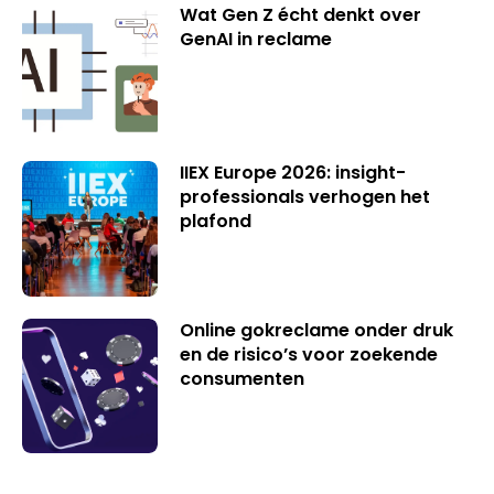
Wat Gen Z écht denkt over
GenAI in reclame
IIEX Europe 2026: insight-
professionals verhogen het
plafond
Online gokreclame onder druk
en de risico’s voor zoekende
consumenten