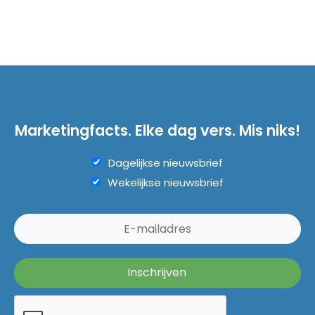
Marketingfacts. Elke dag vers. Mis niks!
Dagelijkse nieuwsbrief
Wekelijkse nieuwsbrief