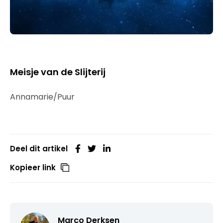
Meisje van de Slijterij
Annamarie/Puur
Deel dit artikel
Kopieer link
Marco Derksen