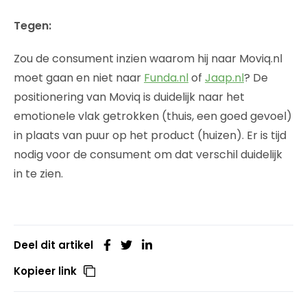
Tegen:
Zou de consument inzien waarom hij naar Moviq.nl
moet gaan en niet naar
Funda.nl
of
Jaap.nl
? De
positionering van Moviq is duidelijk naar het
emotionele vlak getrokken (thuis, een goed gevoel)
in plaats van puur op het product (huizen). Er is tijd
nodig voor de consument om dat verschil duidelijk
in te zien.
Deel dit artikel
Kopieer link