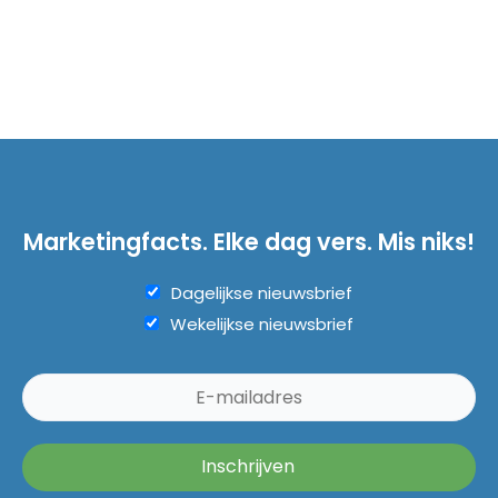
Marketingfacts. Elke dag vers. Mis niks!
Dagelijkse nieuwsbrief
Wekelijkse nieuwsbrief