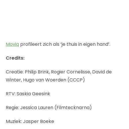
Moviq
profileert zich als ‘je thuis in eigen hand’.
Credits:
Creatie: Philip Brink, Rogier Cornelisse, David de
Winter, Hugo van Woerden (CCCP)
RTV: Saskia Geesink
Regie: Jessica Lauren (Filmtecknarna)
Muziek: Jasper Boeke