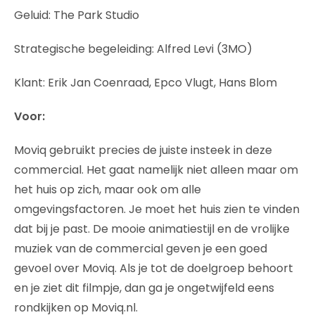
Geluid: The Park Studio
Strategische begeleiding: Alfred Levi (3MO)
Klant: Erik Jan Coenraad, Epco Vlugt, Hans Blom
Voor:
Moviq gebruikt precies de juiste insteek in deze
commercial. Het gaat namelijk niet alleen maar om
het huis op zich, maar ook om alle
omgevingsfactoren. Je moet het huis zien te vinden
dat bij je past. De mooie animatiestijl en de vrolijke
muziek van de commercial geven je een goed
gevoel over Moviq. Als je tot de doelgroep behoort
en je ziet dit filmpje, dan ga je ongetwijfeld eens
rondkijken op Moviq.nl.