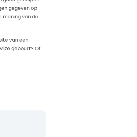
ngen gegeven op
ve mening van de
site van een
wijze gebeurt? Of: