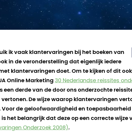
uik ik vaak klantervaringen bij het boeken van
ook in de veronderstelling dat eigenlijk iedere
s met klantervaringen doet. Om te kijken of dit oo
UA Online Marketing
30 Nederlandse reissites ond
ts een derde van de door ons onderzochte reissit
 vertonen. De wijze waarop klantervaringen ver
. Voor de geloofwaardigheid en toepasbaarheid 
is het belangrijk dat deze op een correcte wijze
rvaringen Onderzoek 2008)
.