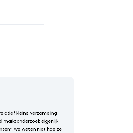
relatief kleine verzameling
l marktonderzoek eigenlijk
nten”, we weten niet hoe ze