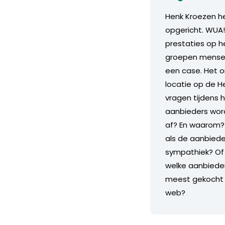
Henk Kroezen he
opgericht. WUA! 
prestaties op h
groepen mensen
een case. Het o
locatie op de H
vragen tijdens 
aanbieders wor
af? En waarom?
als de aanbiede
sympathiek? Of 
welke aanbieder
meest gekocht /
web?