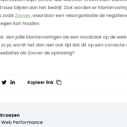
rouw blijven aan het bedrijf. Ook worden er klantervari
s zoals
Zoover
, waardoor een reisorganisatie de negatie
 tegen kan houden.
ok: zien jullie klantervaringen als een noodzaak op de web
 zo ja, wordt het dan niet ook tijd dat dit op een correcte 
 websites als Zoover de oplossing?
Kopieer link
 Kroezen
 Web Performance