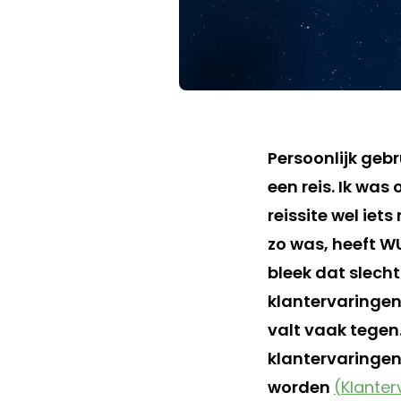
Persoonlijk gebr
een reis. Ik was 
reissite wel iet
zo was, heeft W
bleek dat slech
klantervaringen
valt vaak tegen
klantervaringen 
worden
(Klante