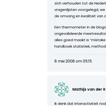
zich verhouden tot de Nederl
vragenlijsten voorgelegd, we
de omvang en kwaliteit van 
Een thermometer in de blogo
ongevalideerde meetresultat
alles goed maakt is “mistake
handboek statistiek, method
8 mei 2008 om 05:15
Mathijs van der 
Ik denk dat interactiviteit n