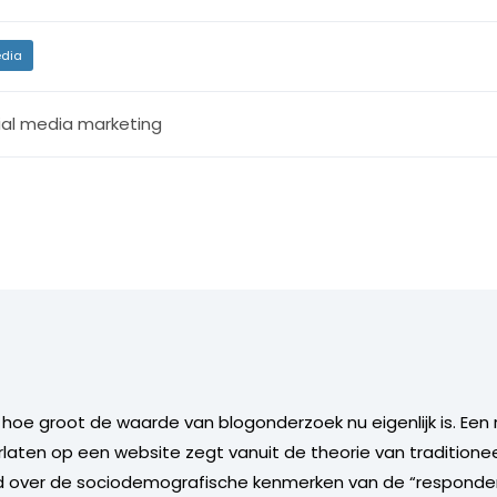
dia
ial media marketing
rn hoe groot de waarde van blogonderzoek nu eigenlijk is. Een 
aten op een website zegt vanuit de theorie van traditionee
kend over de sociodemografische kenmerken van de “responde