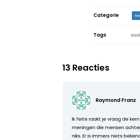
Categorie
Me
Tags
soc
13 Reacties
Raymond Franz
Ik feite raakt je vraag de ke
meningen die mensen achterl
niks. Er is immers niets be