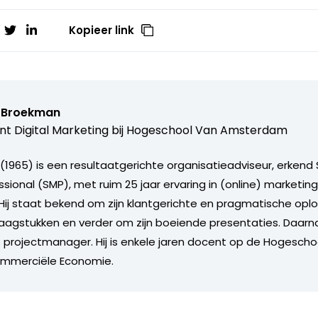
Kopieer link
 Broekman
t Digital Marketing bij Hogeschool Van Amsterdam
1965) is een resultaatgerichte organisatieadviseur, erkend 
sional (SMP), met ruim 25 jaar ervaring in (online) marketin
ij staat bekend om zijn klantgerichte en pragmatische opl
agstukken en verder om zijn boeiende presentaties. Daarna
ls projectmanager. Hij is enkele jaren docent op de Hogescho
mmerciële Economie.