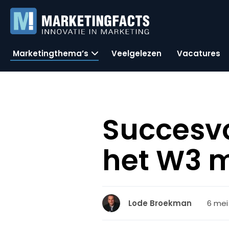
Marketingthema’s
Veelgelezen
Vacatures
Succesvo
het W3 m
6 mei
Lode Broekman