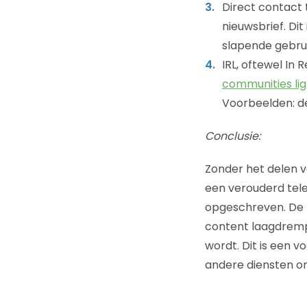
Direct contact 
nieuwsbrief. Di
slapende gebrui
IRL, oftewel In 
communities ligt
Voorbeelden: d
Conclusie:
Zonder het delen v
een verouderd tel
opgeschreven. De 
content laagdrempe
wordt. Dit is een 
andere diensten om