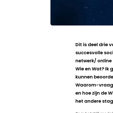
Dit is deel drie
succesvolle soc
netwerk/ onlin
Wie en Wat? Ik 
kunnen beoordele
Waarom-vraag b
en hoe zijn de 
het andere stag