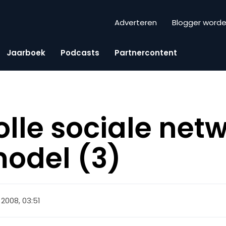
Adverteren
Blogger word
Jaarboek
Podcasts
Partnercontent
lle sociale net
odel (3)
 2008, 03:51