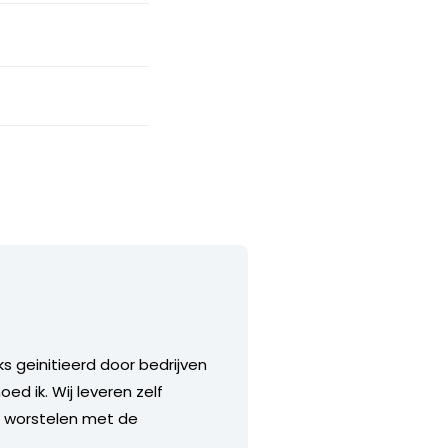
ks geinitieerd door bedrijven
ed ik. Wij leveren zelf
s worstelen met de