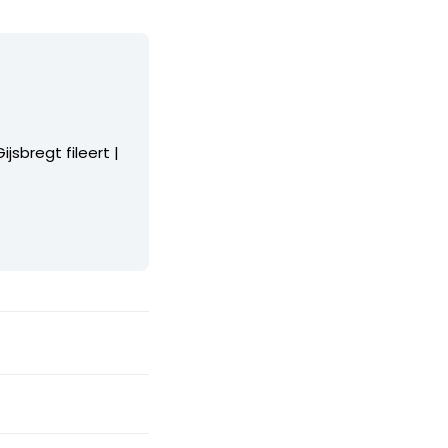
jsbregt fileert |