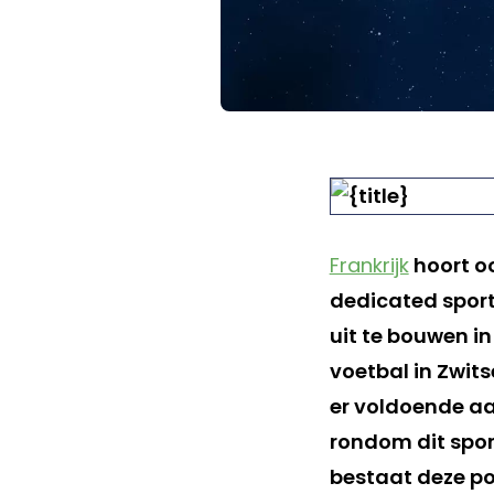
Frankrijk
hoort oo
dedicated sport
uit te bouwen 
voetbal in Zwit
er voldoende aa
rondom dit spor
bestaat deze por