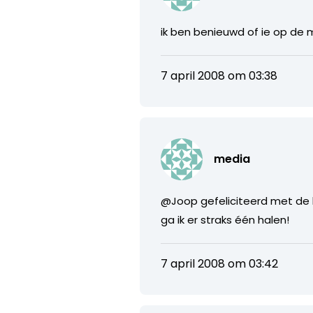
ik ben benieuwd of ie op de 
7 april 2008 om 03:38
media
@Joop gefeliciteerd met de lan
ga ik er straks één halen!
7 april 2008 om 03:42