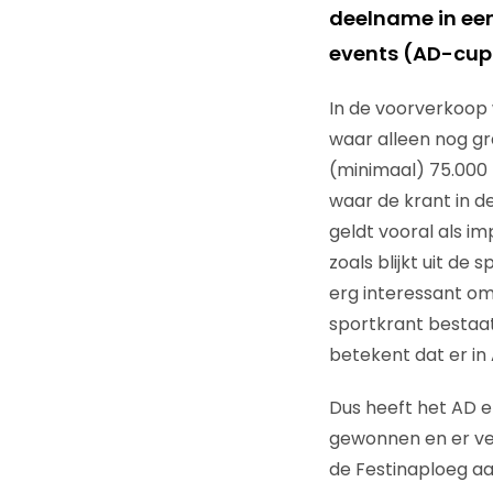
deelname in een
events (AD-cup e
In de voorverkoop 
waar alleen nog gra
(minimaal) 75.000 
waar de krant in de
geldt vooral als im
zoals blijkt uit d
erg interessant om
sportkrant bestaat
betekent dat er in
Dus heeft het AD er
gewonnen en er veel
de Festinaploeg aa