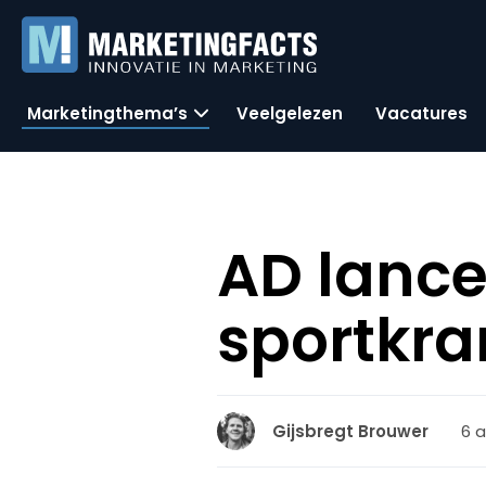
Marketingthema’s
Veelgelezen
Vacatures
AD lance
sportkra
6 a
Gijsbregt Brouwer