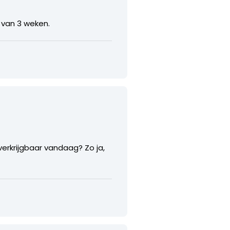
 van 3 weken.
 verkrijgbaar vandaag? Zo ja,