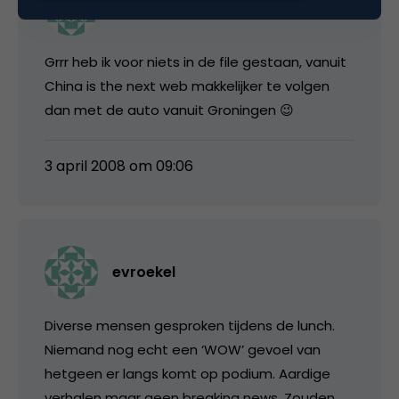
Remi
Grrr heb ik voor niets in de file gestaan, vanuit
China is the next web makkelijker te volgen
dan met de auto vanuit Groningen 😉
3 april 2008 om 09:06
evroekel
Diverse mensen gesproken tijdens de lunch.
Niemand nog echt een ‘WOW’ gevoel van
hetgeen er langs komt op podium. Aardige
verhalen maar geen breaking news. Zouden