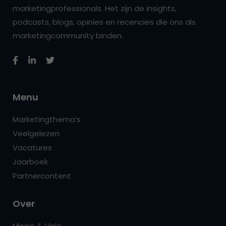
marketingprofessionals. Het zijn de insights,
podcasts, blogs, opinies en recencies die ons als
marketingcommunity binden.
Menu
Marketingthema’s
Veelgelezen
Vacatures
Jaarboek
Partnercontent
Over
Missie & Visie