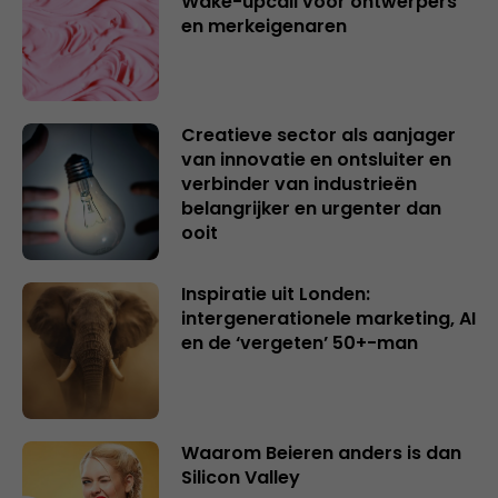
Wake-upcall voor ontwerpers
en merkeigenaren
Creatieve sector als aanjager
van innovatie en ontsluiter en
verbinder van industrieën
belangrijker en urgenter dan
ooit
Inspiratie uit Londen:
intergenerationele marketing, AI
en de ‘vergeten’ 50+-man
Waarom Beieren anders is dan
Silicon Valley