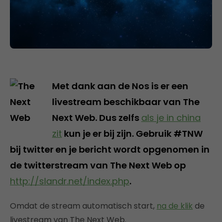
Met dank aan de Nos is er een
livestream beschikbaar van The
Next Web. Dus zelfs
als je in china
zit
kun je er bij zijn. Gebruik #TNW
bij twitter en je bericht wordt opgenomen in
de twitterstream van The Next Web op
http://slandr.net/index.php
.
Omdat de stream automatisch start,
na de klik
de
livestream van The Next Web.