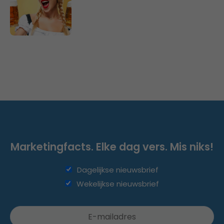
Marketingfacts. Elke dag vers. Mis niks!
Dagelijkse nieuwsbrief
Wekelijkse nieuwsbrief