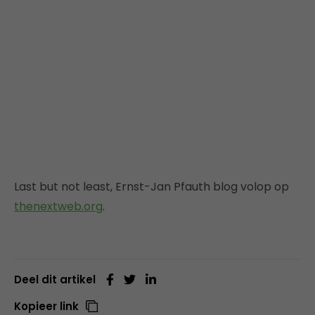
Last but not least, Ernst-Jan Pfauth blog volop op
thenextweb.org
.
Deel dit artikel
Kopieer link