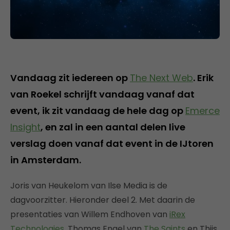
Vandaag zit iedereen op
The Next Web
. Erik
van Roekel schrijft vandaag vanaf dat
event, ik zit vandaag de hele dag op
Emerce
Insight
, en zal in een aantal delen live
verslag doen vanaf dat event in de IJtoren
in Amsterdam.
Joris van Heukelom van Ilse Media is de
dagvoorzitter. Hieronder deel 2. Met daarin de
presentaties van Willem Endhoven van
iRex
Technologies
, Thomas Engel van
The Saints
en Thijs