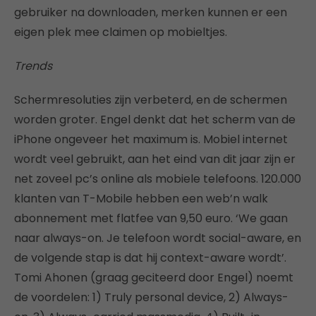
gebruiker na downloaden, merken kunnen er een
eigen plek mee claimen op mobieltjes.
Trends
Schermresoluties zijn verbeterd, en de schermen
worden groter. Engel denkt dat het scherm van de
iPhone ongeveer het maximum is. Mobiel internet
wordt veel gebruikt, aan het eind van dit jaar zijn er
net zoveel pc’s online als mobiele telefoons. 120.000
klanten van T-Mobile hebben een web’n walk
abonnement met flatfee van 9,50 euro. ‘We gaan
naar always-on. Je telefoon wordt social-aware, en
de volgende stap is dat hij context-aware wordt’.
Tomi Ahonen (graag geciteerd door Engel) noemt
de voordelen: 1) Truly personal device, 2) Always-