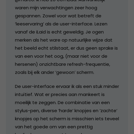
waren mijn verwachtingen zeer hoog
gespannen. Zowel voor wat betreft de
‘leeservaring’ als de user-interface. Lezen
vanaf de iLaid is echt geweldig. Je ogen
merken als het ware op natuurlijke wijze dat
het beeld echt stilstaat, er dus geen sprake is
van een voor het oog, (maar niet voor de
hersenen) onzichtbare refresh-frequentie,
zoals bij elk ander ‘gewoon’ scherm.
De user-interface ervaar ik als een stuk minder
intuïtief. Wat er precies aan mankeert is
moeilijk te zeggen. De combinatie van een
stylus-pen, diverse ‘harde’ knopjes en ‘zachte’
knopjes op het scherm is misschien iets teveel
van het goede om van een prettig