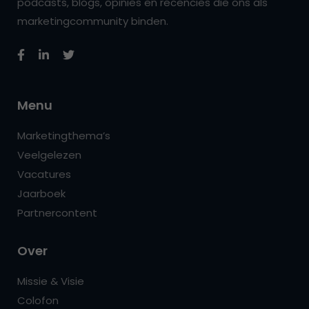
podcasts, blogs, opinies en recencies die ons als
marketingcommunity binden.
Menu
Marketingthema’s
Veelgelezen
Vacatures
Jaarboek
Partnercontent
Over
Missie & Visie
Colofon