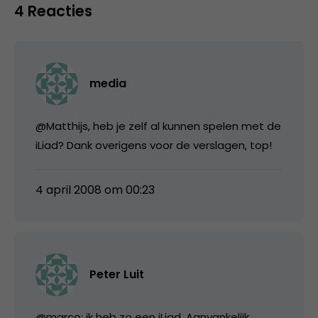
4 Reacties
media
@Matthijs, heb je zelf al kunnen spelen met de
iLiad? Dank overigens voor de verslagen, top!
4 april 2008 om 00:23
Peter Luit
@marco: ik heb zo een iLiad. Aanvankelijk