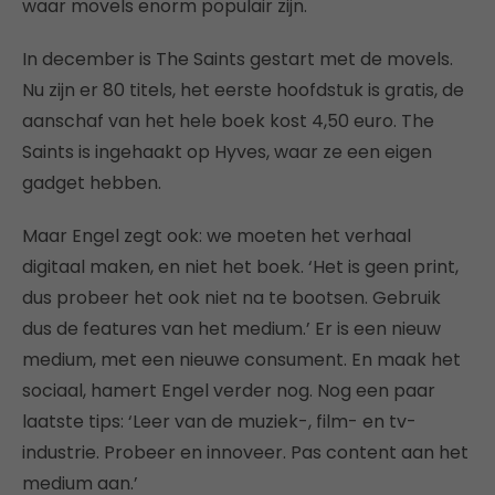
waar movels enorm populair zijn.
In december is The Saints gestart met de movels.
Nu zijn er 80 titels, het eerste hoofdstuk is gratis, de
aanschaf van het hele boek kost 4,50 euro. The
Saints is ingehaakt op Hyves, waar ze een eigen
gadget hebben.
Maar Engel zegt ook: we moeten het verhaal
digitaal maken, en niet het boek. ‘Het is geen print,
dus probeer het ook niet na te bootsen. Gebruik
dus de features van het medium.’ Er is een nieuw
medium, met een nieuwe consument. En maak het
sociaal, hamert Engel verder nog. Nog een paar
laatste tips: ‘Leer van de muziek-, film- en tv-
industrie. Probeer en innoveer. Pas content aan het
medium aan.’