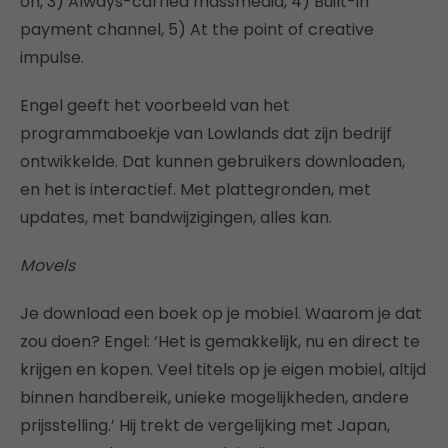
on, 3) Always-carried massmedia, 4) Built-in
payment channel, 5) At the point of creative
impulse.
Engel geeft het voorbeeld van het
programmaboekje van Lowlands dat zijn bedrijf
ontwikkelde. Dat kunnen gebruikers downloaden,
en het is interactief. Met plattegronden, met
updates, met bandwijzigingen, alles kan.
Movels
Je download een boek op je mobiel. Waarom je dat
zou doen? Engel: ‘Het is gemakkelijk, nu en direct te
krijgen en kopen. Veel titels op je eigen mobiel, altijd
binnen handbereik, unieke mogelijkheden, andere
prijsstelling.’ Hij trekt de vergelijking met Japan,