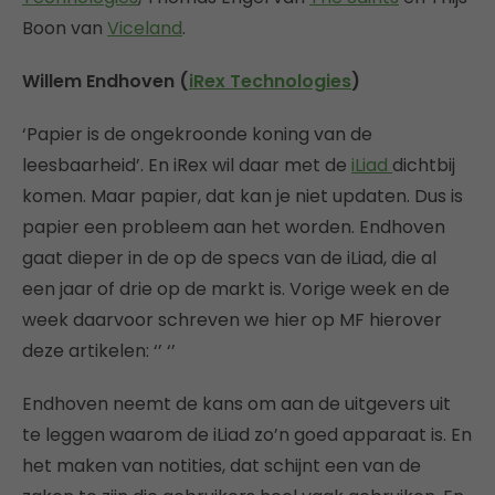
Boon van
Viceland
.
Willem Endhoven (
iRex Technologies
)
‘Papier is de ongekroonde koning van de
leesbaarheid’. En iRex wil daar met de
iLiad
dichtbij
komen. Maar papier, dat kan je niet updaten. Dus is
papier een probleem aan het worden. Endhoven
gaat dieper in de op de specs van de iLiad, die al
een jaar of drie op de markt is. Vorige week en de
week daarvoor schreven we hier op MF hierover
deze artikelen: ‘’ ‘’
Endhoven neemt de kans om aan de uitgevers uit
te leggen waarom de iLiad zo’n goed apparaat is. En
het maken van notities, dat schijnt een van de