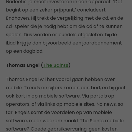
Nadeel is: je moet investeren in een apparaat. ‘Dat
begint op een zeker prijspunt,’ concludeert
Endhoven. Hij trekt de vergelijking met de cd, en de
cd-speler die je nodig hebt om die cd af te kunnen
spelen. Dus worden er bundels afgesloten: bij de
iLiad krijg je dan bijvoorbeeld een jaarabonnement
op een dagblad.
Thomas Engel (
The Saints
)
Thomas Engel wil het vooral gaan hebben over
mobile. Trends en cijfers komen aan bod, en hij gaat
ook kort in op mobiele software. Via portals op
operators, of via links op mobiele sites. No news, so
far. Engels somt de voordelen op van mobiele
software, maar waarom maakt The Saints mobiele
software? Goede gebruikservaring, geen kosten