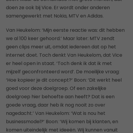
doen ze ook bij Vice. Er wordt onder anderen
samengewerkt met Nokia, MTV en Adidas.
Van Heukelom: ‘Mijn eerste reactie was: dit hebben
we al 100 keer gehoord.’ Maar later: MTV zendt
geen clips meer uit, omdat iedereen dat op het
internet doet. Toch denkt Van Heukelom, dat Vice
er heel open in staat. ‘Toch denk ik dat ik met
mijzelf geconfronteerd word’. De moeilijke vraag:
‘Hoe kopieer je dit concept?’ Boon: ‘Dit werkt heel
goed voor deze doelgroep. Of een zakelijke
doelgroep hier behoefte aan heeft? Dat is een
goede vraag, daar heb ik nog nooit zo over
nagedacht.’ Van Heukelom: ‘Wat is nou het
businessmodel?’ Boon: ‘Wij komen bij klanten, en
komen uiteindelijk met ideeën. Wij kunnen vanuit