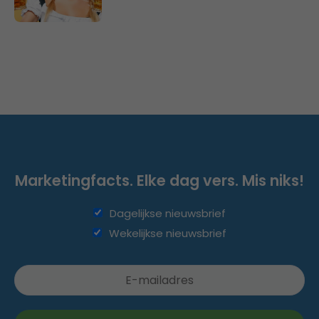
Marketingfacts. Elke dag vers. Mis niks!
Dagelijkse nieuwsbrief
Wekelijkse nieuwsbrief