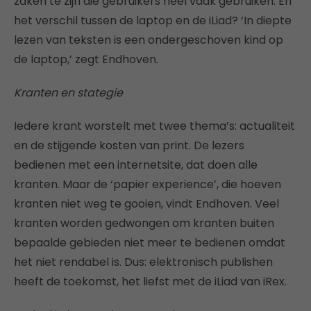
zaken te zijn die gebruikers heel vaak gebruiken. En
het verschil tussen de laptop en de iLiad? ‘In diepte
lezen van teksten is een ondergeschoven kind op
de laptop,’ zegt Endhoven.
Kranten en stategie
Iedere krant worstelt met twee thema’s: actualiteit
en de stijgende kosten van print. De lezers
bedienen met een internetsite, dat doen alle
kranten. Maar de ‘papier experience’, die hoeven
kranten niet weg te gooien, vindt Endhoven. Veel
kranten worden gedwongen om kranten buiten
bepaalde gebieden niet meer te bedienen omdat
het niet rendabel is. Dus: elektronisch publishen
heeft de toekomst, het liefst met de iLiad van iRex.