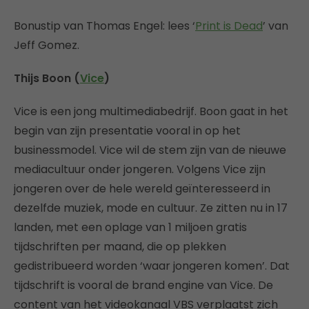
Bonustip van Thomas Engel: lees ‘
Print is Dead
’ van
Jeff Gomez.
Thijs Boon (
Vice
)
Vice is een jong multimediabedrijf. Boon gaat in het
begin van zijn presentatie vooral in op het
businessmodel. Vice wil de stem zijn van de nieuwe
mediacultuur onder jongeren. Volgens Vice zijn
jongeren over de hele wereld geïnteresseerd in
dezelfde muziek, mode en cultuur. Ze zitten nu in 17
landen, met een oplage van 1 miljoen gratis
tijdschriften per maand, die op plekken
gedistribueerd worden ‘waar jongeren komen’. Dat
tijdschrift is vooral de brand engine van Vice. De
content van het videokanaal VBS verplaatst zich