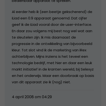
bedienbaar apparaat te spreken.
Al eerder heb ik (een beetje gekscherend) de
iLiad een 0.9 apparaat genoemd. Dat cijfer
geef ik de iLiad vooral door de user-interface.
En daar zou volgens mij best nog wel wat aan
te sleutelen zijn. Ik mis daarnaast de
progressie in de ontwikkeling van bijvoorbeeld
kleur. Tot slot vind ik de marketing van iRex
achterblijven. Mijns inziens is het teveel een
technologie bedrijf, met hier en daar een leuk
markt initiatief in de kranten wereld, bij Selexyz
en het onderwijs. Maar een doorbraak op basis
van dit apparaat zie ik (nog) niet.
4 april 2008 om 04:29