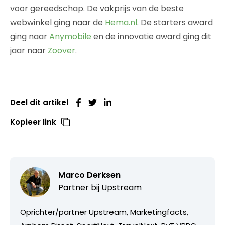
voor gereedschap. De vakprijs van de beste
webwinkel ging naar de
Hema.nl
. De starters award
ging naar
Anymobile
en de innovatie award ging dit
jaar naar
Zoover
.
Deel dit artikel
Kopieer link
Marco Derksen
Partner bij
Upstream
Oprichter/partner Upstream, Marketingfacts,