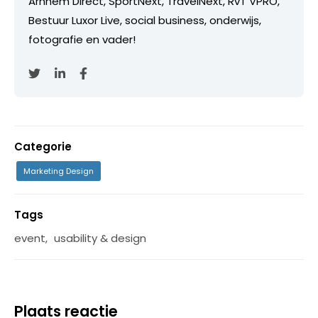
Arnhem Direct, SportNext, TravelNext, RvT VPRO,
Bestuur Luxor Live, social business, onderwijs,
fotografie en vader!
Categorie
Marketing Design
Tags
event
,
usability & design
Plaats reactie