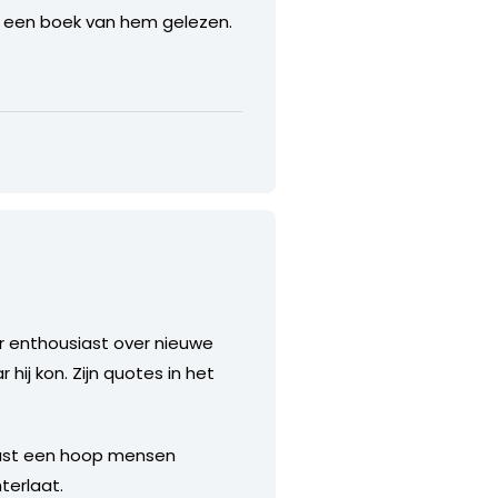
g een boek van hem gelezen.
per enthousiast over nieuwe
 hij kon. Zijn quotes in het
 vast een hoop mensen
hterlaat.