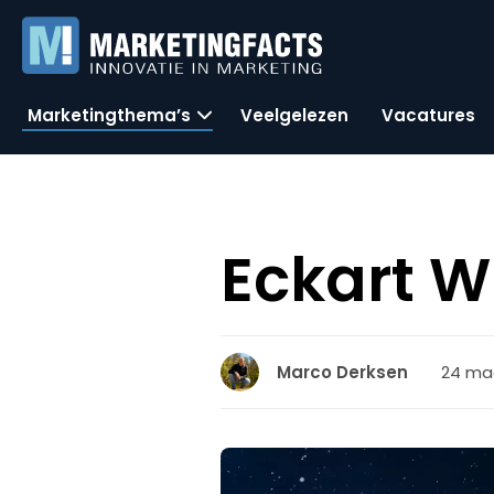
Marketingthema’s
Veelgelezen
Vacatures
Eckart W
24 maa
Marco Derksen