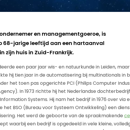
, ondernemer en managementgoeroe, is
 68-jarige leeftijd aan een hartaanval
n zijn huis in Zuid-Frankrijk.
deerde een paar jaar wis- en natuurkunde in Leiden, maar
kte hij tien jaar in de automatisering bij multinationals in
der het toen pas opgerichte PCI (Philips Computer Indus
ency). In 1973 richtte hij het Nederlandse dochterbedrij
formation Systems. Hij nam het bedrijf in 1976 over vi
 het BSO (Bureau voor Systeem Ontwikkeling) een dienst
sering. Het werd de geboorte van de spraakmakende
ce
waarbij een bedrijf is opgedeeld in vele kleine, volledig