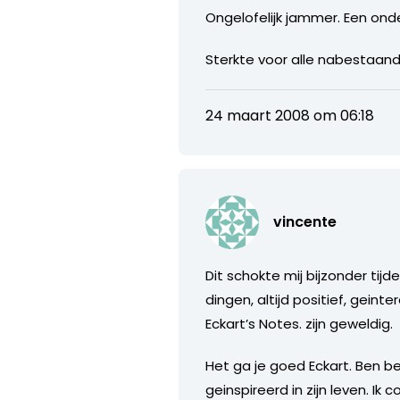
Ongelofelijk jammer. Een on
Sterkte voor alle nabestaand
24 maart 2008 om 06:18
vincente
Dit schokte mij bijzonder tij
dingen, altijd positief, geint
Eckart’s Notes. zijn geweldig.
Het ga je goed Eckart. Ben b
geinspireerd in zijn leven. Ik c