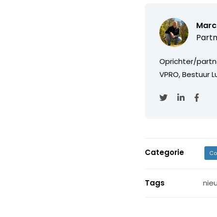
Marc
Partn
Oprichter/partn
VPRO, Bestuur Lu
Categorie
Co
Tags
nie