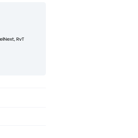
elNext, RvT