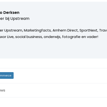
o Derksen
er bij
Upstream
er Upstream, Marketingfacts, Arnhem Direct, SportNext, Trav
xor Live, social business, onderwijs, fotografie en vader!
mmerce
uws