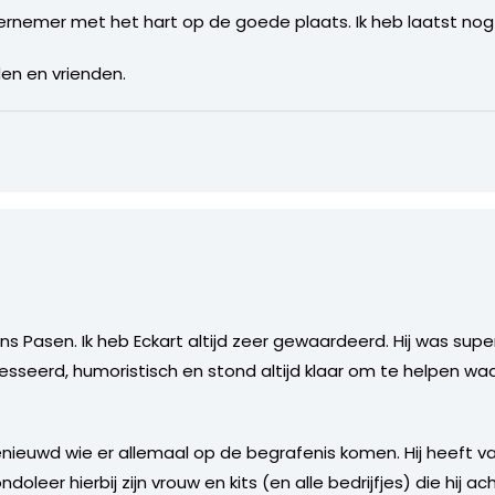
dernemer met het hart op de goede plaats. Ik heb laatst no
en en vrienden.
dens Pasen. Ik heb Eckart altijd zeer gewaardeerd. Hij was su
eresseerd, humoristisch en stond altijd klaar om te helpen waar
enieuwd wie er allemaal op de begrafenis komen. Hij heeft
ondoleer hierbij zijn vrouw en kits (en alle bedrijfjes) die hij ac