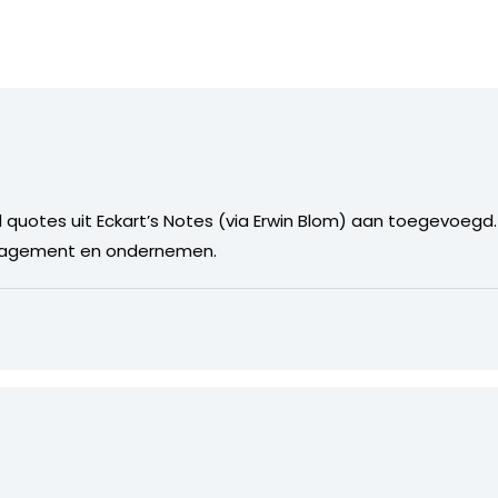
l quotes uit Eckart’s Notes (via Erwin Blom) aan toegevoeg
management en ondernemen.