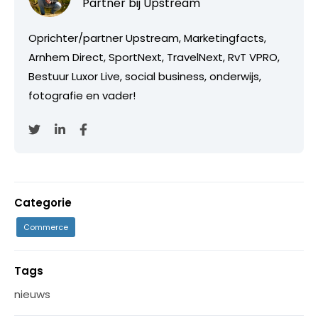
Partner bij
Upstream
Oprichter/partner Upstream, Marketingfacts,
Arnhem Direct, SportNext, TravelNext, RvT VPRO,
Bestuur Luxor Live, social business, onderwijs,
fotografie en vader!
Categorie
Commerce
Tags
nieuws