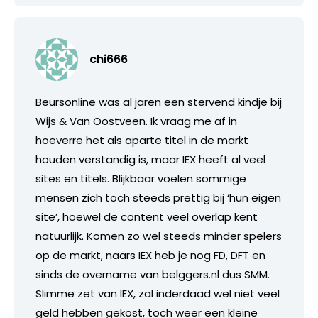
chi666
Beursonline was al jaren een stervend kindje bij
Wijs & Van Oostveen. Ik vraag me af in
hoeverre het als aparte titel in de markt
houden verstandig is, maar IEX heeft al veel
sites en titels. Blijkbaar voelen sommige
mensen zich toch steeds prettig bij ‘hun eigen
site’, hoewel de content veel overlap kent
natuurlijk. Komen zo wel steeds minder spelers
op de markt, naars IEX heb je nog FD, DFT en
sinds de overname van belggers.nl dus SMM.
Slimme zet van IEX, zal inderdaad wel niet veel
geld hebben gekost, toch weer een kleine