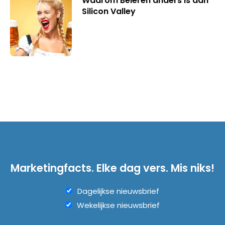
Waarom Beieren anders is dan
Silicon Valley
Marketingfacts. Elke dag vers. Mis niks!
Dagelijkse nieuwsbrief
Wekelijkse nieuwsbrief