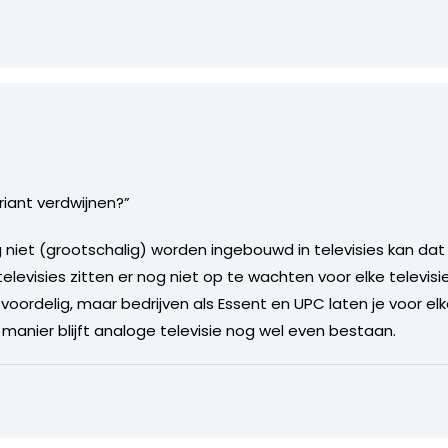
iant verdwijnen?”
 niet (grootschalig) worden ingebouwd in televisies kan dat
evisies zitten er nog niet op te wachten voor elke televis
vrij voordelig, maar bedrijven als Essent en UPC laten je voor
manier blijft analoge televisie nog wel even bestaan.