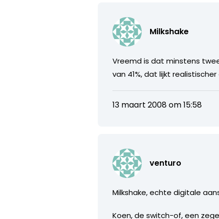
Milkshake
Vreemd is dat minstens twee
van 41%, dat lijkt realistis
13 maart 2008 om 15:58
venturo
Milkshake, echte digitale aans
Koen, de switch-of, een zege