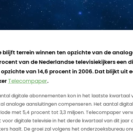
ie blijft terrein winnen ten opzichte van de analog
ocent van de Nederlandse televisiekijkers een di
 opzichte van 14,6 procent in 2006. Dat blijkt uit
ker
Telecompaper
.
aantal digitale abonnementen kon in het laatste kwartaal 
al analoge aansluitingen compenseren. Het aantal digital
riode met 5,4 procent tot 3,3 miljoen. Telecompaper ver
oor digitale televisie in het derde kwartaal van dit jaar 
ikers haalt. De groei zal volgens het onderzoeksbureau 