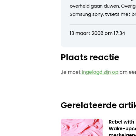
overheid gaan duwen. Overigen
Samsung sony, tvsets met b
13 maart 2008 om 17:34
Plaats reactie
Je moet
ingelogd zijn op
om een
Gerelateerde arti
Rebel with
Wake-upca
merkeigen