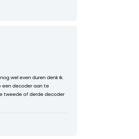
 nog wel even duren denk ik.
ie een decoder aan te
 elke tweede of derde decoder