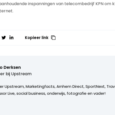
aanhoudende inspanningen van telecombedrijf KPN om k
nternet.
Kopieer link
o Derksen
er bij
Upstream
er Upstream, Marketingfacts, Arnhem Direct, SportNext, Trav
xor Live, social business, onderwijs, fotografie en vader!