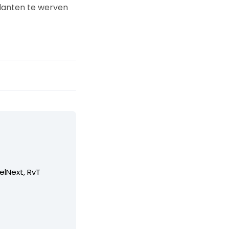
lanten te werven
elNext, RvT