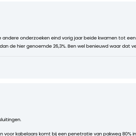
 andere onderzoeken eind vorig jaar beide kwamen tot een 
cher dan de hier genoemde 26,3%. Ben wel benieuwd waar dat v
luitingen.
n voor kabelaars komt bij een penetratie van pakweg 80% in 