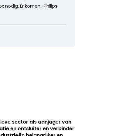
 nodig. Er komen , Philips
ieve sector als aanjager van
atie en ontsluiter en verbinder
ndustrieën belangrijker en