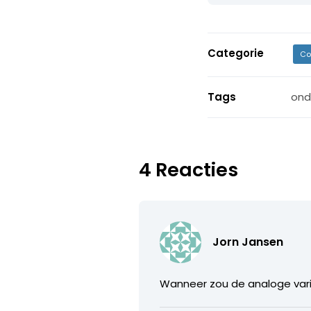
Categorie
Co
Tags
ond
4 Reacties
Jorn Jansen
Wanneer zou de analoge vari