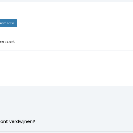
mmerce
erzoek
ant verdwijnen?