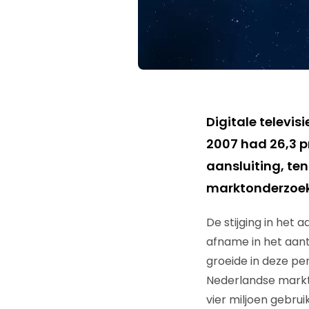
Digitale televis
2007 had 26,3 pr
aansluiting, ten
marktonderzoe
De stijging in het 
afname in het aant
groeide in deze pe
Nederlandse markt v
vier miljoen gebru