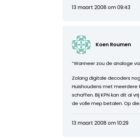
13 maart 2008 om 09:43
Koen Roumen
“Wanneer zou de analoge var
Zolang digitale decoders nog
Huishoudens met meerdere tel
schaffen. Bij KPN kan dit al 
de volle mep betalen. Op die 
13 maart 2008 om 10:29