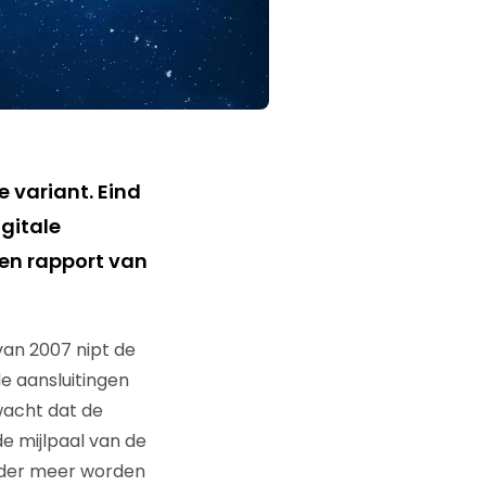
e variant. Eind
gitale
 een rapport van
van 2007 nipt de
e aansluitingen
wacht dat de
de mijlpaal van de
onder meer worden