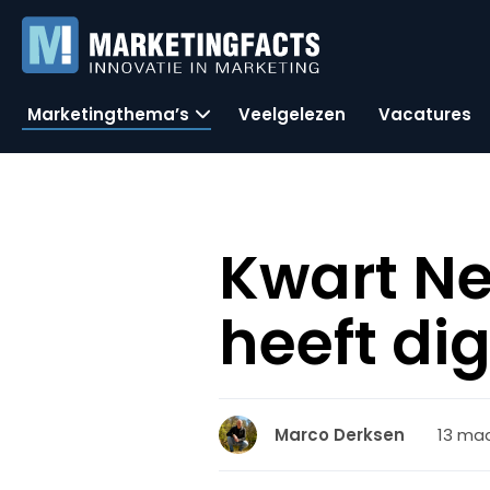
Marketingthema’s
Veelgelezen
Vacatures
Kwart Ne
heeft dig
13 maa
Marco Derksen