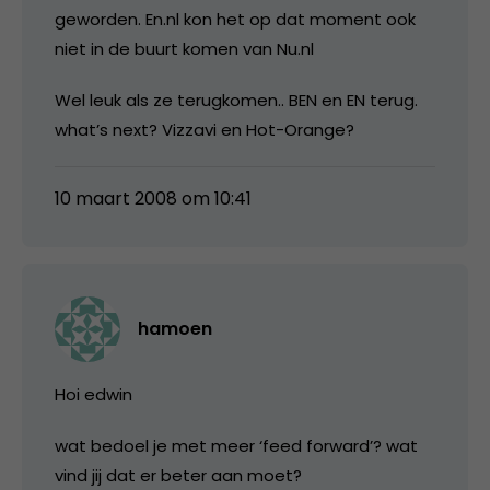
geworden. En.nl kon het op dat moment ook
niet in de buurt komen van Nu.nl
Wel leuk als ze terugkomen.. BEN en EN terug.
what’s next? Vizzavi en Hot-Orange?
10 maart 2008 om 10:41
hamoen
Hoi edwin
wat bedoel je met meer ‘feed forward’? wat
vind jij dat er beter aan moet?