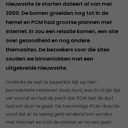
nieuwssite te starten dateert al van mei
2000. De bomen groeiden nog tot in de
hemel en PCM had grootse plannen met
internet. Er zou een reissite komen, een site
over gezondheid en nog andere
themasites. De bezoekers voor die sites
zouden we binnenlokken met een
uitgebreide nieuwssite.
Ondanks de wat te beperkte kijk op niet-
journalistieke iniatieven zoals Nu.nl, was En.nl zijn tijd
ver vooruit en had de pech dat PCM niet de durf
had om door te gaan. De toenmalige PCM-directie
vond dat er te weinig geld verdiend kon worden
met internet en trok de stekker er na een paar