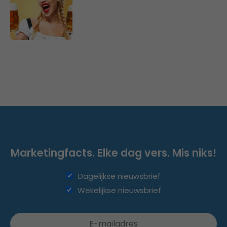
Marketingfacts. Elke dag vers. Mis niks!
Dagelijkse nieuwsbrief
Wekelijkse nieuwsbrief