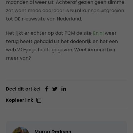
maanden al weer uit. Achteraf gezien geen slimme
zet want mede daardoor is Nu.nl kunnen uitgroeien
tot DE nieuwssite van Nederland.
Het lijkt er echter op dat PCM de site
En.nl
weer
terug heeft gehaald uit het dodenrijk en het een
web 2.0-jasje heeft gegeven. Weet iemand hier
meer van?
Deel dit artikel
Kopieer link
Marco Derksen