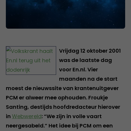
Vrijdag 12 oktober 2001
was de laatste dag
voor En.nl. Vier
maanden na de start
moest de nieuwssite van krantenuitgever
PCM er alweer mee ophouden. Froukje
Santing, destijds hoofdredacteur hierover
in
Webwereld
: “We zijn in volle vaart
neergesabeld.” Het idee bij PCM om een