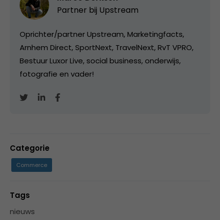
Partner bij
Upstream
Oprichter/partner Upstream, Marketingfacts,
Arnhem Direct, SportNext, TravelNext, RvT VPRO,
Bestuur Luxor Live, social business, onderwijs,
fotografie en vader!
Categorie
Commerce
Tags
nieuws