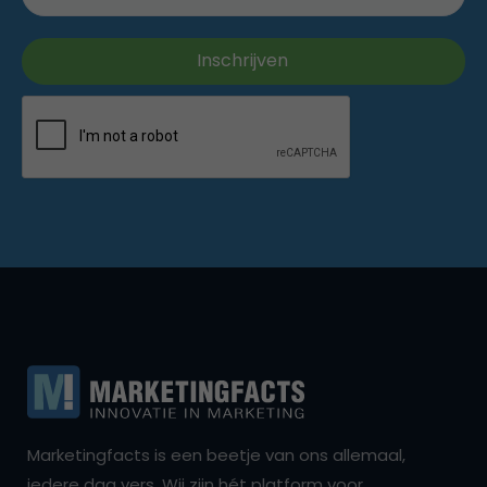
Marketingfacts is een beetje van ons allemaal,
iedere dag vers. Wij zijn hét platform voor