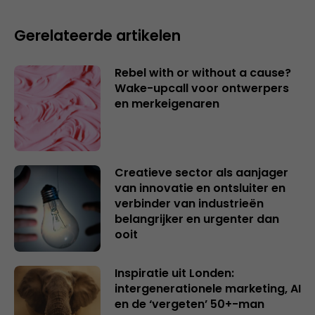
Gerelateerde artikelen
Rebel with or without a cause?
Wake-upcall voor ontwerpers
en merkeigenaren
Creatieve sector als aanjager
van innovatie en ontsluiter en
verbinder van industrieën
belangrijker en urgenter dan
ooit
Inspiratie uit Londen:
intergenerationele marketing, AI
en de ‘vergeten’ 50+-man