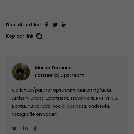
Deel dit artikel
Kopieer link
Marco Derksen
Partner bij
Upstream
Oprichter/partner Upstream, Marketingfacts,
Arnhem Direct, SportNext, TravelNext, RvT VPRO,
Bestuur Luxor Live, social business, onderwijs,
fotografie en vader!