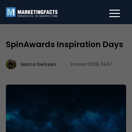
SpinAwards Inspiration Days
Marco Derksen
8 maart 2008, 04:57