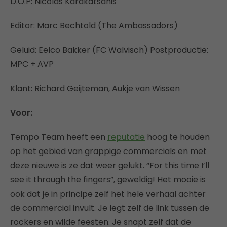
D.O.P: Nicolas Karakatsanis
Editor: Marc Bechtold (The Ambassadors)
Geluid: Eelco Bakker (FC Walvisch) Postproductie:
MPC + AVP
Klant: Richard Geijteman, Aukje van Wissen
Voor:
Tempo Team heeft een
reputatie
hoog te houden
op het gebied van grappige commercials en met
deze nieuwe is ze dat weer gelukt. “For this time I’ll
see it through the fingers”, geweldig! Het mooie is
ook dat je in principe zelf het hele verhaal achter
de commercial invult. Je legt zelf de link tussen de
rockers en wilde feesten. Je snapt zelf dat de