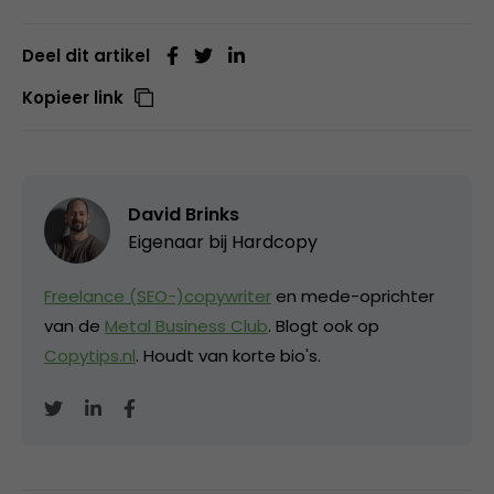
Deel dit artikel
Kopieer link
David Brinks
Eigenaar bij
Hardcopy
Freelance (SEO-)copywriter
en mede-oprichter
van de
Metal Business Club
. Blogt ook op
Copytips.nl
. Houdt van korte bio's.