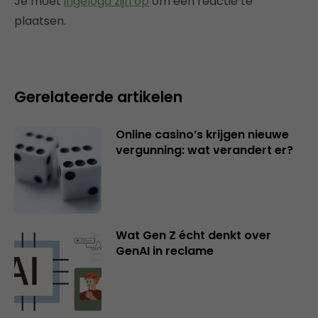
Je moet
ingelogd zijn op
om een reactie te
plaatsen.
Gerelateerde artikelen
Online casino’s krijgen nieuwe
vergunning: wat verandert er?
Wat Gen Z écht denkt over
GenAI in reclame