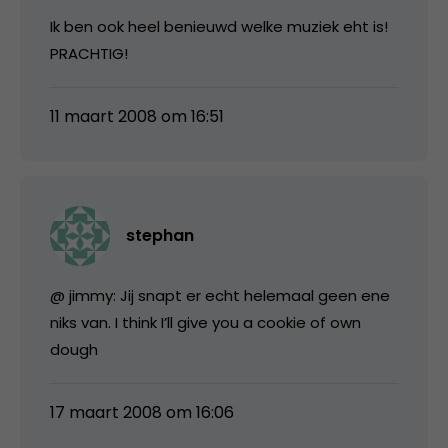
Ik ben ook heel benieuwd welke muziek eht is!
PRACHTIG!
11 maart 2008 om 16:51
stephan
@ jimmy: Jij snapt er echt helemaal geen ene
niks van. I think I’ll give you a cookie of own
dough
17 maart 2008 om 16:06