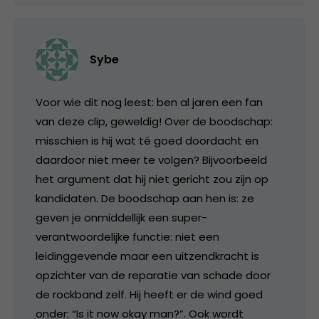
Sybe
Voor wie dit nog leest: ben al jaren een fan
van deze clip, geweldig! Over de boodschap:
misschien is hij wat té goed doordacht en
daardoor niet meer te volgen? Bijvoorbeeld
het argument dat hij niet gericht zou zijn op
kandidaten. De boodschap aan hen is: ze
geven je onmiddellijk een super-
verantwoordelijke functie: niet een
leidinggevende maar een uitzendkracht is
opzichter van de reparatie van schade door
de rockband zelf. Hij heeft er de wind goed
onder: “Is it now okay man?”. Ook wordt