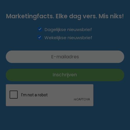
Marketingfacts. Elke dag vers. Mis niks!
Dagelijkse nieuwsbrief
Wekelijkse nieuwsbrief