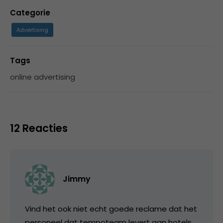
Categorie
Advertising
Tags
online advertising
12 Reacties
Jimmy
Vind het ook niet echt goede reclame dat het
personeel dat tempoteam levert aan hotels,