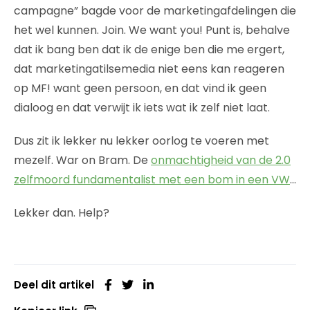
campagne” bagde voor de marketingafdelingen die
het wel kunnen. Join. We want you! Punt is, behalve
dat ik bang ben dat ik de enige ben die me ergert,
dat marketingatilsemedia niet eens kan reageren
op MF! want geen persoon, en dat vind ik geen
dialoog en dat verwijt ik iets wat ik zelf niet laat.
Dus zit ik lekker nu lekker oorlog te voeren met
mezelf. War on Bram. De
onmachtigheid van de 2.0
zelfmoord fundamentalist met een bom in een VW
…
Lekker dan. Help?
Deel dit artikel