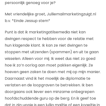
persoonlijk genoeg voor je?
Met vriendelijke groet, Julliemailmarketingzuigt.nl
b.v. *Einde Jessup stem*
Punt is dat ik marketingatilsemedia niet kan
dwingen respect te hebben voor de relatie met
hun klagende klant. Ik kan ze niet dwingen te
stoppen met uitzenden (spammen) en uit te gaan
wisselen. Alleen voor mij. Ik weet dus niet zo goed
hoe ik zo’n oorlog aan moet pakken eigenlijk. Ze
hoeven geen zaken te doen met mij op mijn manier.
Daarnaast vind ik het moeilijk de diplomatie te
verlaten en de loopgraven te betrekken. Ik ben
doorgaans ook liever een minzame onbegrepen
hoofdschuddende guru op de berg. En ik geef toe
dat in zijn uppie is een lullig mailtje of een kogeltje in