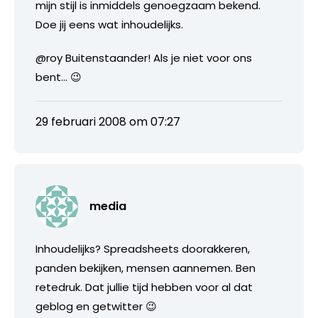
mijn stijl is inmiddels genoegzaam bekend.
Doe jij eens wat inhoudelijks.
@roy Buitenstaander! Als je niet voor ons
bent… 😉
29 februari 2008 om 07:27
media
Inhoudelijks? Spreadsheets doorakkeren,
panden bekijken, mensen aannemen. Ben
retedruk. Dat jullie tijd hebben voor al dat
geblog en getwitter 😉