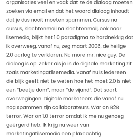
organisaties veel en vaak dat ze de dialoog moeten
zoeken via email en dat het woord dialoog inhoudt
dat je dus nooit moeten spammen. Cursus na
cursus, klachtenmail na klachtenmail, ook naar
ilsemedia, blijkt het 1.0 paradigma zo hardnekkig dat
ik overweeg, vanaf nu, zeg maart 2008, de heilige
2.0 oorlog te verklaren. No more mr. nice guy. De
dialoog is op. Zeker als je in de digitale marketing zit
zoals marketingatilsemedia. Vanaf nu is iedereen
die blijk geeft niet te weten hoe het moet 2.0 is niet
een “beetje dom”, maar “de vijand”. Dat soort
overwegingen. Digitale marketeers die vanaf nu
nog spammen zijn collaborateurs. War on B2B
terror. War on 1.0 terror omdat ik me nu genoeg
geërgerd heb. Ik krijg nu weer van
marketingatilsemedia een plaxoachtig…