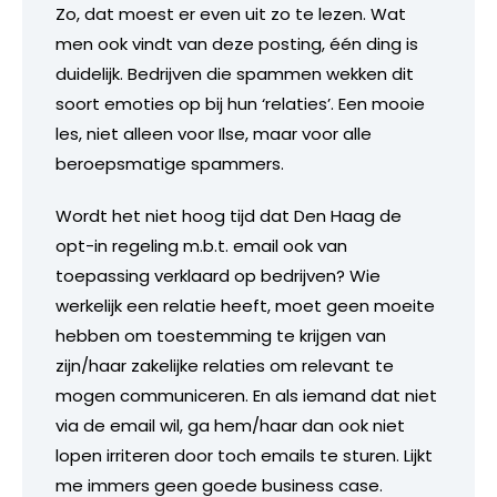
Zo, dat moest er even uit zo te lezen. Wat
men ook vindt van deze posting, één ding is
duidelijk. Bedrijven die spammen wekken dit
soort emoties op bij hun ‘relaties’. Een mooie
les, niet alleen voor Ilse, maar voor alle
beroepsmatige spammers.
Wordt het niet hoog tijd dat Den Haag de
opt-in regeling m.b.t. email ook van
toepassing verklaard op bedrijven? Wie
werkelijk een relatie heeft, moet geen moeite
hebben om toestemming te krijgen van
zijn/haar zakelijke relaties om relevant te
mogen communiceren. En als iemand dat niet
via de email wil, ga hem/haar dan ook niet
lopen irriteren door toch emails te sturen. Lijkt
me immers geen goede business case.