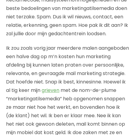
beste bedoelingen van marketingatilsemedia doen
niet terzake. Spam. Dus ik wil nieuws, contact, een
relatie, erkenning, geen spam. Hoe pak ik dit aan? Ik
zal jullie door mijn gedachtentrein loodsen.
Ik zou zoals vorig jaar meerdere malen aangeboden
een halve dag op m’n kosten hun marketing
afdeling bij kunnen laten praten over persoonlijke,
relevante, en gevraagde mail marketing strategie.
Dat hoefde niet. Snap ik best, kinnesinne. Hoewel ik
al tig keer mijn
grieven
met de nom-de-plume
“marketingatilsemedia” heb opgenomen snappen
ze maar niet hoe het werkt, en bovendien hoe ik
(de klant) het wil. Ik ben er klaar mee. Nee ik kan
het niet ook gewoon deleten, mail komt binnen op
mijn mobiel dat kost geld. Ik doe zaken met ze en