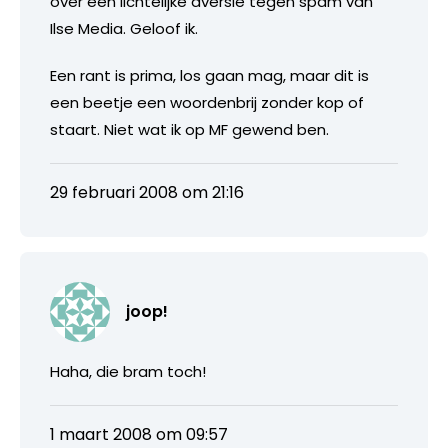
over een lichtelijke aversie tegen spam van
Ilse Media. Geloof ik.
Een rant is prima, los gaan mag, maar dit is
een beetje een woordenbrij zonder kop of
staart. Niet wat ik op MF gewend ben.
29 februari 2008 om 21:16
joop!
Haha, die bram toch!
1 maart 2008 om 09:57