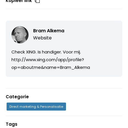
Kopieer link
Bram Alkema
Website
Check XING. Is handiger. Voor mij.
http://www.xing.com/app/profile?
op=aboutme&name=Bram_Alkema
Categorie
Direct marketing & Personalisatie
Tags