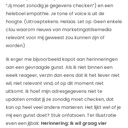
“Jij moet zonodig je gegevens checken”) en een
heleboel empathie. Je tone of voice is uit de
hoogte. (Uitroeptekens. Helaas. Let op. Geen enkele
clou waarom nieuws van marketingatilsemedia
relevant voor mij geweest zou kunnen zijn of
worden)
Ik erger me bijvoorbeeld kapot aan herinneringen
aan een gevraagde gunst. Als ik niet binnen een
week reageer, verzin dan eens dat ik het liever niet
wil, niet relevant vind, of op dit moment niet
uitkomt. Ik hoef mijn adresgegevens niet te
updaten omdat jij ze zonodig moet checken, dat
kan op heel veel andere manieren. Het lijkt wel of je
mij een gunst doet? Stuk onfatsoen. Ter illustratie
even een jijbak:
Herinnering: Ik wil graag vier