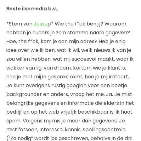
Beste ilsemedia b.v.,
*Stem van
Jessup
* Wie the f*ck ben jij? Waarom
hebben je ouders je zo’n stomme naam gegeven?
Hoe, the f*ck, kom je aan mijn adres? Heb je enig
idee over wie ik ben, wat ik wil, welk nieuws ik van je
zou willen hebben, wat mij succesvol maakt, waar ik
wakker van lig, van droom, kortom wie je klant is,
hoe je met mij in gesprek komt, hoe je mij irriteert.
Je kunt overigens rustig googlen voor een beetje
backgrounder en anders, vraag het me. Ja. Je mist
belangrijke gegevens en informatie die elders in het
bedrijf en op het web vrijelijk beschikbaar is: ik haat
spam. Volgens mij mis je meer dan gegevens. Je
mist fatsoen, interesse, kennis, spellingscontrole
(“Zo nodig” wordt los geschreven, behalve in de zin: