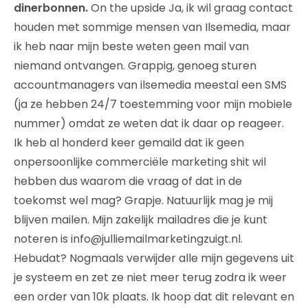
dinerbonnen.
On the upside Ja, ik wil graag contact
houden met sommige mensen van Ilsemedia, maar
ik heb naar mijn beste weten geen mail van
niemand ontvangen. Grappig, genoeg sturen
accountmanagers van ilsemedia meestal een SMS
(ja ze hebben 24/7 toestemming voor mijn mobiele
nummer) omdat ze weten dat ik daar op reageer.
Ik heb al honderd keer gemaild dat ik geen
onpersoonlijke commerciële marketing shit wil
hebben dus waarom die vraag of dat in de
toekomst wel mag? Grapje. Natuurlijk mag je mij
blijven mailen. Mijn zakelijk mailadres die je kunt
noteren is info@julliemailmarketingzuigt.nl.
Hebudat? Nogmaals verwijder alle mijn gegevens uit
je systeem en zet ze niet meer terug zodra ik weer
een order van 10k plaats. Ik hoop dat dit relevant en