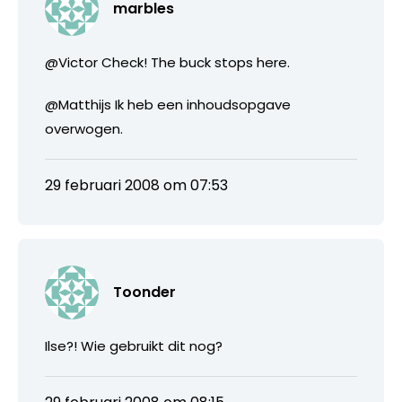
marbles
@Victor Check! The buck stops here.
@Matthijs Ik heb een inhoudsopgave
overwogen.
29 februari 2008 om 07:53
Toonder
Ilse?! Wie gebruikt dit nog?