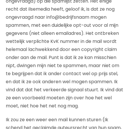
ongevraagd) op die spamlijst zetten. Het enige
recht dat ilsemedia heeft, geloof ik, is dat ze nog
ongevraagd naar info@bedrijfsnaam mogen
spammen, met een duidelijke opt-out voor al mijn
gegevens (niet alleen emailadres). Het ontbreken
wettelijk verplichte KvK nummer in de mail wordt
helemaal lachwekkend door een copyright claim
onder aan de mail. Punt is dat ik ze kan misschien
nipt, dwingen mijn niet te spammen, maar niet om
te begrijpen dat ik ander contact wel op prijs stel,
en dat ik ze ook anderen wel mogen spammen. Ik
vind dat dat het verkeerde signaal stuurt. Ik vind dat
ze een voorbeeld moeten zijn over hoe het wel
moet, niet hoe het net nog mag.
Ik zou ze een weer een mail kunnen sturen (Ik
schend het geclaimde auteursrecht van hun spam,