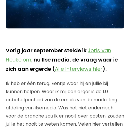
Vorig jaar september stelde ik
Joris van
Heukelom,
nu Ilse media, de vraag waar ie
zich aan ergerde (
Alle interviews hier
).
Ik heb er één terug. Eentje waar hij en jullie bij
kunnen helpen. Waar ik mij aan erger is de 1.0
onbeholpenheid van de emails van de marketing
afdeling van ilsemedia. Was het niet endemisch
voor de branche zou ik er nooit over posten, zouden
jullie het nooit te weten komen. Velen hier vertellen