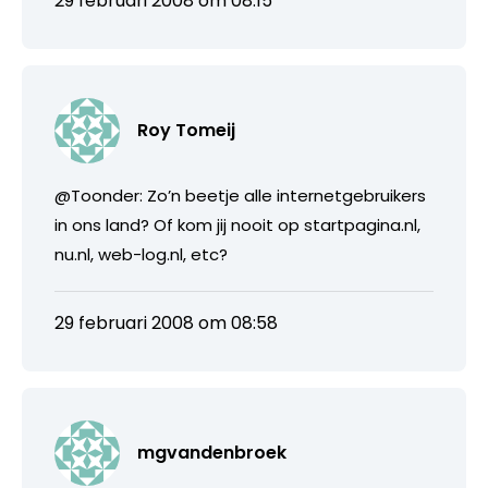
29 februari 2008 om 08:15
Roy Tomeij
@Toonder: Zo’n beetje alle internetgebruikers
in ons land? Of kom jij nooit op startpagina.nl,
nu.nl, web-log.nl, etc?
29 februari 2008 om 08:58
mgvandenbroek