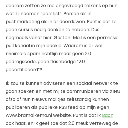
daarom zetten ze me ongevraagd telkens op hun
wat zij noemen “perslijst”. Persen als in
pushmarketing als in er doorduwen. Punt is dat ze
geen cursus nodig denken te hebben. Dus
nogmaals vanaf hier: Gasten! Mail is een permissie
pull kanaal in mijn boekje. Waarom is er wel
minimale spam richtlijn maar geen 2.0
gedragscode, geen flashbadge “2.0
gecertificeerd”?
Ik zou ze kunnen adviseren een sociaal netwerk te
gaan zoeken en met mij te communiceren via XING
ofzo of hun nieuws mailtjes zelfstandig kunnen
publiceren als publieke RSS feed op mijn eigen
www.bramalkema.nl website. Punt is dat ik
Bacn
ook haat, en ik geef toe dat 2.0 meuk verreweg de