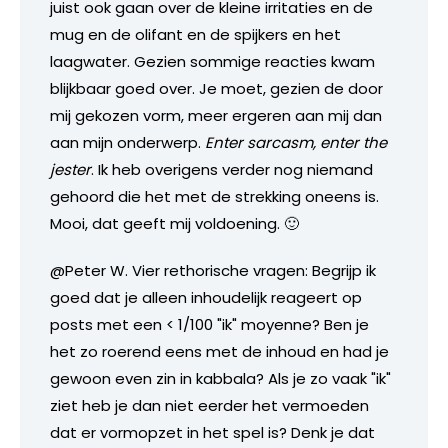
juist ook gaan over de kleine irritaties en de
mug en de olifant en de spijkers en het
laagwater. Gezien sommige reacties kwam
blijkbaar goed over. Je moet, gezien de door
mij gekozen vorm, meer ergeren aan mij dan
aan mijn onderwerp.
Enter sarcasm, enter the
jester
. Ik heb overigens verder nog niemand
gehoord die het met de strekking oneens is.
Mooi, dat geeft mij voldoening. 🙂
@Peter W. Vier rethorische vragen: Begrijp ik
goed dat je alleen inhoudelijk reageert op
posts met een < 1/100 "ik" moyenne? Ben je
het zo roerend eens met de inhoud en had je
gewoon even zin in kabbala? Als je zo vaak "ik"
ziet heb je dan niet eerder het vermoeden
dat er vormopzet in het spel is? Denk je dat