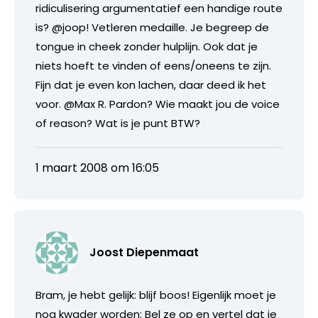
ridiculisering argumentatief een handige route
is? @joop! Vetleren medaille. Je begreep de
tongue in cheek zonder hulplijn. Ook dat je
niets hoeft te vinden of eens/oneens te zijn.
Fijn dat je even kon lachen, daar deed ik het
voor. @Max R. Pardon? Wie maakt jou de voice
of reason? Wat is je punt BTW?
1 maart 2008 om 16:05
Joost Diepenmaat
Bram, je hebt gelijk: blijf boos! Eigenlijk moet je
nog kwader worden: Bel ze op en vertel dat je