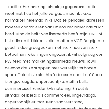
… mailtje:
Herinnering: check je gegevens!
en ik
weet niet hoe het jullie vergaat, maar ik
moet
normaliter helemaal niks. Dat ze periodiek adressen
moeten controleren van uit eoa reclamecode zuigt
hard. Bijna de helft van ilsemedia heeft mijn XING of
LinkedIn en ik flikker in elke mail een VCF. Begrijp me
goed. Ik doe graag zaken met ze, ik hou van ze, ik
betaal hun rekeningen ongezien, ik wil dolgraag een
RSS feed met marketingatilsmedia nieuws. Ik wil
gewoon dat ze stoppen met wettelijk verboden
spam. Ook als ze slechts “adressen checken” Spam
is ongevraagde, onpersoonlijke, mail in bulk,
commercieel, zonder kvk notering. En dat ik
uitmaak of ik iets als commercieel, ongevraagd,
onpersoonlijk ervaar. Kennisachterstand,
Reclamecode, mailsysteemonmogelijkheden en de