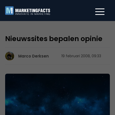
Nieuwssites bepalen opinie
Marco Derksen
19 februari 2008, 09:33