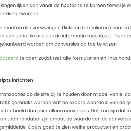
kingen lijken dan vanaf de hoofdsite te komen terwijl je eig
hoofdsite kwamen.
en moeten alle verwijzingen (links en formulieren) naar 
n een code die alle cookie informatie meestuurt. Hierdoo
gehanteerd worden om conversies op toe te wijzen.
tiseerd
te doen zodat niet alle formulieren en links ha
ipts inrichten
 transacties op de site bij te houden door middel van e-
telijk gemaakt worden wat de exacte waarde is van de g
beter beeld dan puur alleen conversies. Het kan zijn dat k
ren toch rendabel zijn omdat de waarde van de conversi
 gemiddelde. Ook is goed te zien welke producten en pro