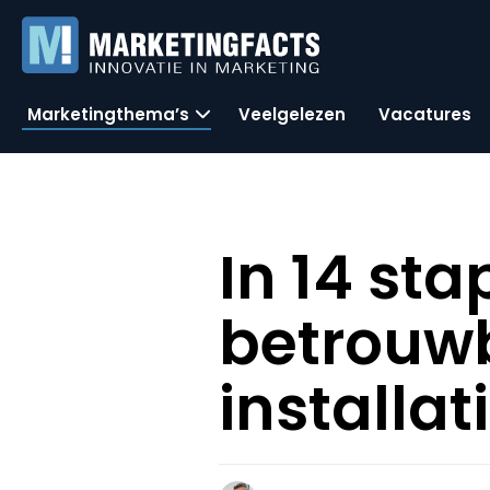
Marketingthema’s
Veelgelezen
Vacatures
In 14 st
betrouwb
installat