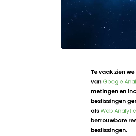
Te vaak zien we
van
Google Anal
metingen en inc
beslissingen g
als
Web Analytic
betrouwbare re
beslissingen.