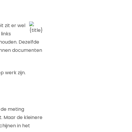
 zit er wel
links
 houden. Dezelfde
kunnen documenten
 werk zijn.
 de meting
. Maar de kleinere
hijnen in het