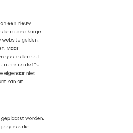
van een nieuw
die manier kun je
e website gelden.
en. Maar
ze gaan allemaal
n, maar na de 10e
e eigenaar niet
nt kan dit
s geplaatst worden.
 pagina’s die