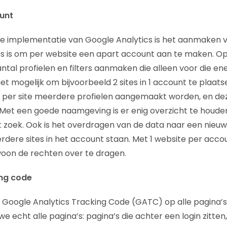
unt
de implementatie van Google Analytics is het aanmaken 
s is om per website een apart account aan te maken. Op 
ntal profielen en filters aanmaken die alleen voor die en
t mogelijk om bijvoorbeeld 2 sites in 1 account te plaats
 per site meerdere profielen aangemaakt worden, en de
 Met een goede naamgeving is er enig overzicht te houde
ht zoek. Ook is het overdragen van de data naar een nieuw
rdere sites in het account staan. Met 1 website per accou
oon de rechten over te dragen.
ing code
 Google Analytics Tracking Code (GATC) op alle pagina’
e echt alle pagina’s: pagina’s die achter een login zitten,