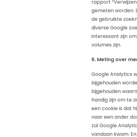
rapport “Verwijzen
gemeten worden. D
de gebruikte zoek
diverse Google zoe
interessant zijn o
volumes zijn.
6. Meting over m
Google Analytics 
bijgehouden worden 
bijgehouden waarme
handig zijn om te 
een cookie is dat h
naar een ander dom
zal Google Analyti
vandaan kwam. En 