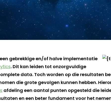
 een gebrekkige en/of halve implementatie
ytics
. Dit kan leiden tot onzorgvuldige
omplete data. Toch worden op die resultaten be
enomen die grote gevolgen kunnen hebben. Hier
s
afdeling een aantal punten opgesteld die leid
sultaten en een beter fundament voor het neme