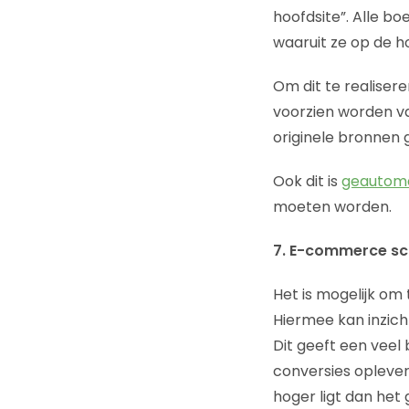
hoofdsite”. Alle boe
waaruit ze op de 
Om dit te realiser
voorzien worden va
originele bronnen 
Ook dit is
geautoma
moeten worden.
7. E-commerce scr
Het is mogelijk om
Hiermee kan inzich
Dit geeft een veel 
conversies opleve
hoger ligt dan het