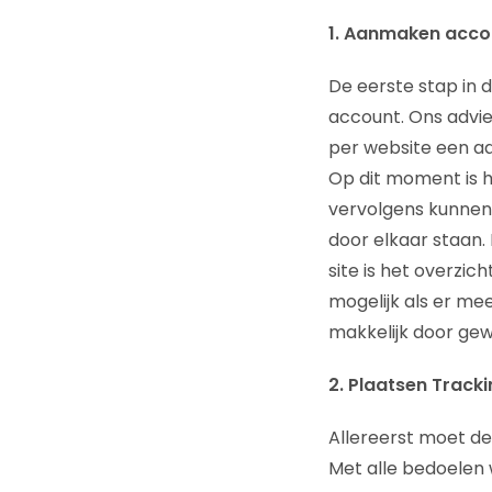
1. Aanmaken acco
De eerste stap in 
account. Ons advie
per website een aa
Op dit moment is he
vervolgens kunnen
door elkaar staan.
site is het overzic
mogelijk als er mee
makkelijk door gew
2. Plaatsen Track
Allereerst moet de
Met alle bedoelen w