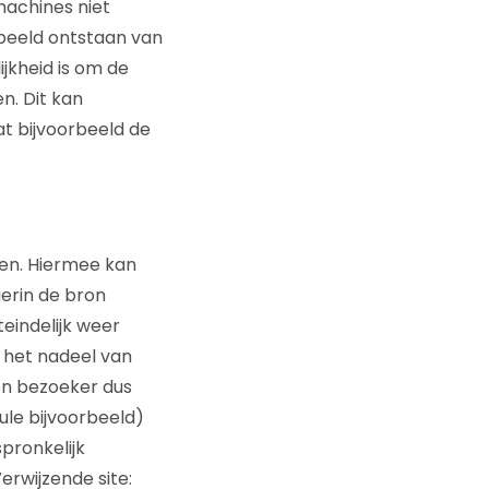
machines niet
beeld ontstaan van
jkheid is om de
n. Dit kan
t bijvoorbeeld de
gen. Hiermee kan
ierin de bron
eindelijk weer
 het nadeel van
een bezoeker dus
ule bijvoorbeeld)
pronkelijk
rwijzende site: