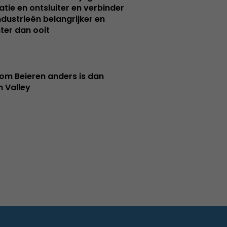
atie en ontsluiter en verbinder
ndustrieën belangrijker en
ter dan ooit
m Beieren anders is dan
n Valley