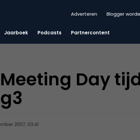
Adverteren
Blogger word
Jaarboek
Podcasts
Partnercontent
 Meeting Day tij
ng3
mber 2007, 03:41