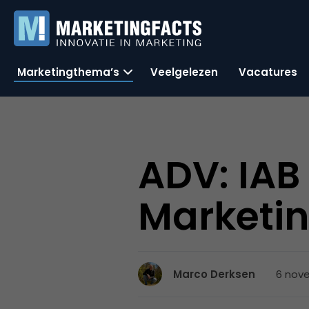
Marketingthema’s
Veelgelezen
Vacatures
ADV: IAB
Marketi
6 nove
Marco Derksen