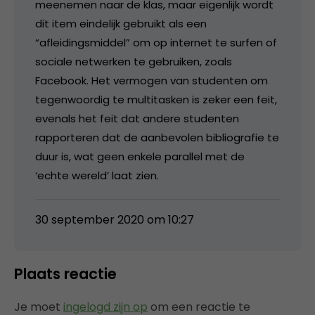
meenemen naar de klas, maar eigenlijk wordt
dit item eindelijk gebruikt als een
“afleidingsmiddel” om op internet te surfen of
sociale netwerken te gebruiken, zoals
Facebook. Het vermogen van studenten om
tegenwoordig te multitasken is zeker een feit,
evenals het feit dat andere studenten
rapporteren dat de aanbevolen bibliografie te
duur is, wat geen enkele parallel met de
‘echte wereld’ laat zien.
30 september 2020 om 10:27
Plaats reactie
Je moet
ingelogd zijn op
om een reactie te