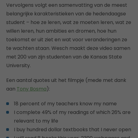
Vervolgens volgt een samenvatting van de meest
belangrijke karakteristieken van de hedendaagse
student – hoe ze leren, wat ze moeten leren, wat ze
willen leren, hun ambities en dromen, hoe hun
toekomst er uit ziet en wat voor veranderingen ze
te wachten staan. Wesch maakt deze video samen
met 200 van zijn studenten van de Kansas State
University.
Een aantal quotes uit het filmpje (mede met dank
aan
Tony Bosma
):
18 percent of my teachers know my name
I complete 49% of my readings of which 26% are
relevant to my life
I buy hundred dollar textbooks that I never open