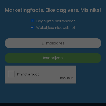
Marketingfacts. Elke dag vers. Mis niks!
Dagelijkse nieuwsbrief
Wekelijkse nieuwsbrief