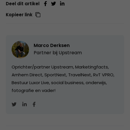
Deel dit artikel
Kopieer link
Marco Derksen
Partner bij
Upstream
Oprichter/partner Upstream, Marketingfacts,
Arnhem Direct, SportNext, TravelNext, RvT VPRO,
Bestuur Luxor Live, social business, onderwijs,
fotografie en vader!