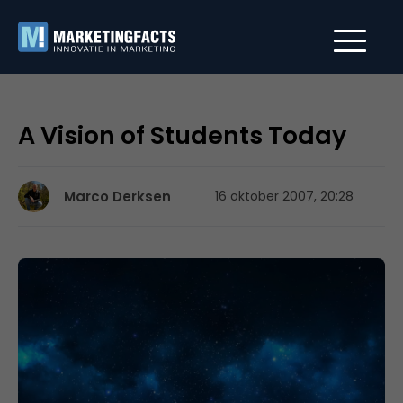
A Vision of Students Today
Marco Derksen
16 oktober 2007, 20:28