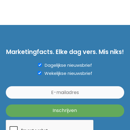
Marketingfacts. Elke dag vers. Mis niks!
Dagelijkse nieuwsbrief
Wekelijkse nieuwsbrief