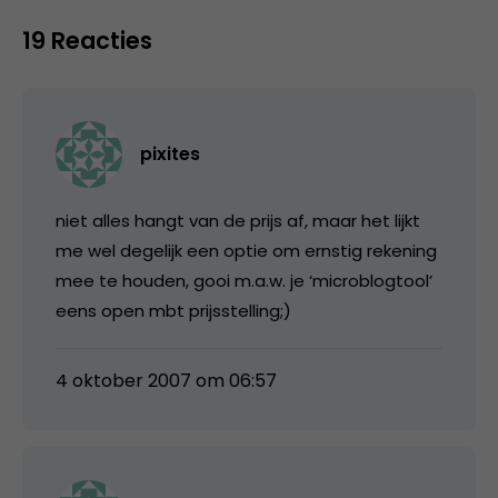
19 Reacties
pixites
niet alles hangt van de prijs af, maar het lijkt
me wel degelijk een optie om ernstig rekening
mee te houden, gooi m.a.w. je ‘microblogtool’
eens open mbt prijsstelling;)
4 oktober 2007 om 06:57