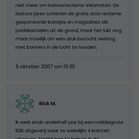
niet meer om bannerreclame-inkomsten. De
laatste jaren schieten de gratis door reclame
gesponsorde krantjes en magazines als
paddestoelen uit de grond, maar het lukt nog
maar moeilijk om een druk bezocht weblog
met banners in de lucht te houden.
5 oktober 2007 om 15:30
Rick M.
Ik werk sinds anderhalf jaar bij een middelgrote
B2B uitgeverij waar ze wekelijks 4 kranten
uitgeven. Tracht hen te helpen in de