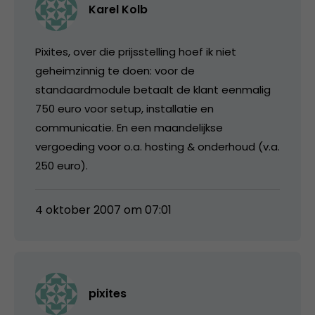
Karel Kolb
Pixites, over die prijsstelling hoef ik niet
geheimzinnig te doen: voor de
standaardmodule betaalt de klant eenmalig
750 euro voor setup, installatie en
communicatie. En een maandelijkse
vergoeding voor o.a. hosting & onderhoud (v.a.
250 euro).
4 oktober 2007 om 07:01
pixites