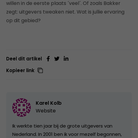
willen in de eerste plaats ´veel´. Of zoals Bakker
zegt: uitgevers tweaken niet. Wat is jullie ervaring
op dit gebied?
Deel dit artikel
Kopieer link
Karel Kolb
Website
Ik werkte tien jaar bij de grote uitgevers van
Nederland. In 2001 ben ik voor mezelf begonnen,