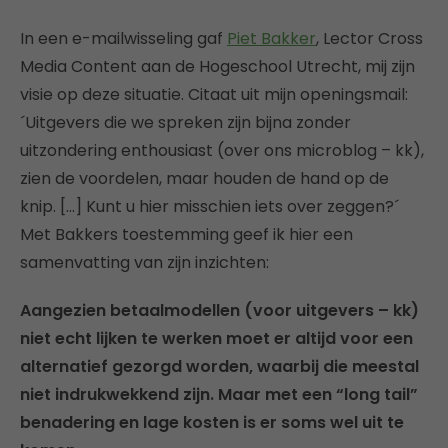
In een e-mailwisseling gaf
Piet Bakker
, Lector Cross
Media Content aan de Hogeschool Utrecht, mij zijn
visie op deze situatie. Citaat uit mijn openingsmail:
´Uitgevers die we spreken zijn bijna zonder
uitzondering enthousiast (over ons microblog – kk),
zien de voordelen, maar houden de hand op de
knip. […] Kunt u hier misschien iets over zeggen?´
Met Bakkers toestemming geef ik hier een
samenvatting van zijn inzichten:
Aangezien betaalmodellen (voor uitgevers – kk)
niet echt lijken te werken moet er altijd voor een
alternatief gezorgd worden, waarbij die meestal
niet indrukwekkend zijn. Maar met een “long tail”
benadering en lage kosten is er soms wel uit te