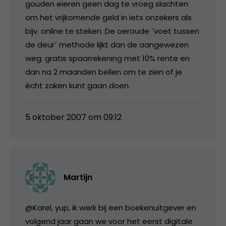
gouden eieren geen dag te vroeg slachten
om het vrijkomende geld in iets onzekers als
bijv. online te steken. De oeroude ´voet tussen
de deur´ methode lijkt dan de aangewezen
weg: gratis spaarrekening met 10% rente en
dan na 2 maanden bellen om te zien of je
écht zaken kunt gaan doen.
5 oktober 2007 om 09:12
Martijn
@Karel, yup, ik werk bij een boekenuitgever en
volgend jaar gaan we voor het eerst digitale