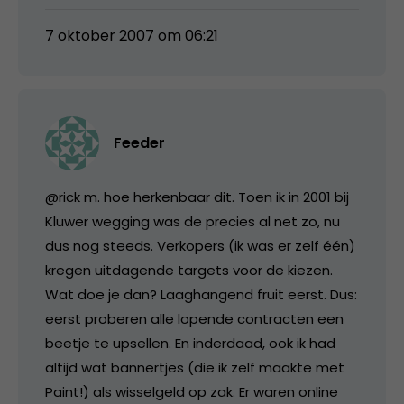
7 oktober 2007 om 06:21
Feeder
@rick m. hoe herkenbaar dit. Toen ik in 2001 bij
Kluwer wegging was de precies al net zo, nu
dus nog steeds. Verkopers (ik was er zelf één)
kregen uitdagende targets voor de kiezen.
Wat doe je dan? Laaghangend fruit eerst. Dus:
eerst proberen alle lopende contracten een
beetje te upsellen. En inderdaad, ook ik had
altijd wat bannertjes (die ik zelf maakte met
Paint!) als wisselgeld op zak. Er waren online