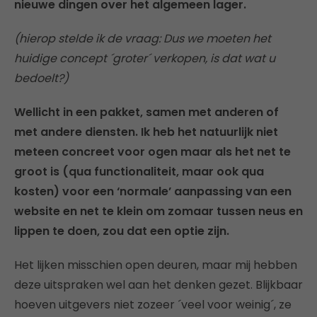
nieuwe dingen over het algemeen lager.
(hierop stelde ik de vraag: Dus we moeten het
huidige concept ´groter´ verkopen, is dat wat u
bedoelt?)
Wellicht in een pakket, samen met anderen of
met andere diensten. Ik heb het natuurlijk niet
meteen concreet voor ogen maar als het net te
groot is (qua functionaliteit, maar ook qua
kosten) voor een ‘normale’ aanpassing van een
website en net te klein om zomaar tussen neus en
lippen te doen, zou dat een optie zijn.
Het lijken misschien open deuren, maar mij hebben
deze uitspraken wel aan het denken gezet. Blijkbaar
hoeven uitgevers niet zozeer ´veel voor weinig´, ze