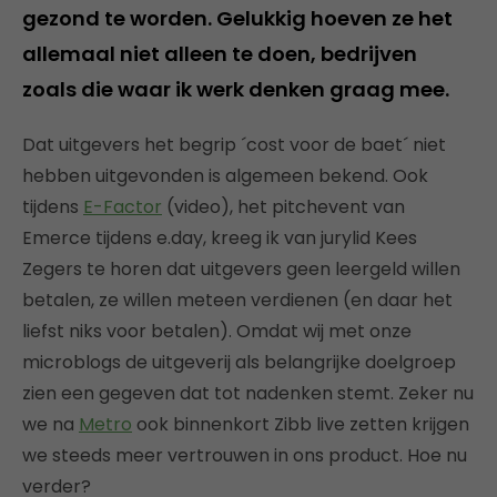
gezond te worden. Gelukkig hoeven ze het
allemaal niet alleen te doen, bedrijven
zoals die waar ik werk denken graag mee.
Dat uitgevers het begrip ´cost voor de baet´ niet
hebben uitgevonden is algemeen bekend. Ook
tijdens
E-Factor
(video), het pitchevent van
Emerce tijdens e.day, kreeg ik van jurylid Kees
Zegers te horen dat uitgevers geen leergeld willen
betalen, ze willen meteen verdienen (en daar het
liefst niks voor betalen). Omdat wij met onze
microblogs de uitgeverij als belangrijke doelgroep
zien een gegeven dat tot nadenken stemt. Zeker nu
we na
Metro
ook binnenkort Zibb live zetten krijgen
we steeds meer vertrouwen in ons product. Hoe nu
verder?