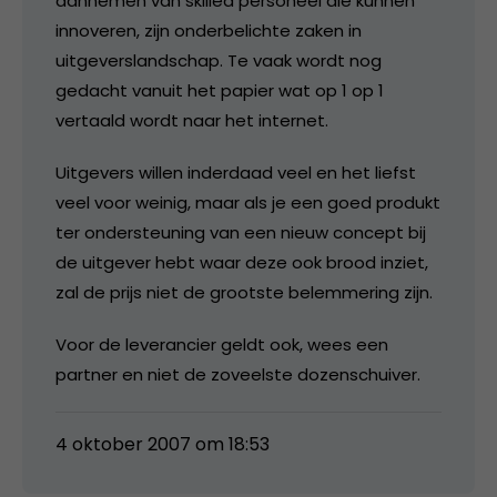
aannemen van skilled personeel die kunnen
innoveren, zijn onderbelichte zaken in
uitgeverslandschap. Te vaak wordt nog
gedacht vanuit het papier wat op 1 op 1
vertaald wordt naar het internet.
Uitgevers willen inderdaad veel en het liefst
veel voor weinig, maar als je een goed produkt
ter ondersteuning van een nieuw concept bij
de uitgever hebt waar deze ook brood inziet,
zal de prijs niet de grootste belemmering zijn.
Voor de leverancier geldt ook, wees een
partner en niet de zoveelste dozenschuiver.
4 oktober 2007 om 18:53