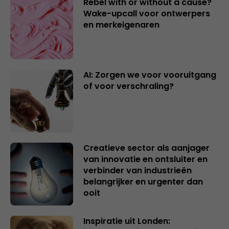
Rebel with or without a cause?
Wake-upcall voor ontwerpers
en merkeigenaren
AI: Zorgen we voor vooruitgang
of voor verschraling?
Creatieve sector als aanjager
van innovatie en ontsluiter en
verbinder van industrieën
belangrijker en urgenter dan
ooit
Inspiratie uit Londen: