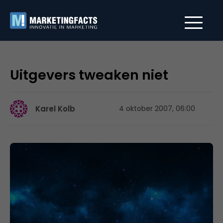
Uitgevers tweaken niet
Karel Kolb
4 oktober 2007, 06:00