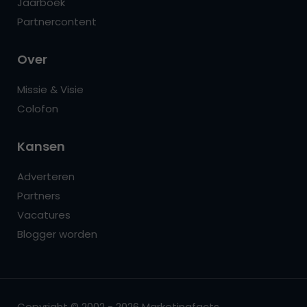
Jaarboek
Partnercontent
Over
Missie & Visie
Colofon
Kansen
Adverteren
Partners
Vacatures
Blogger worden
Copyright © 2002 - 2026 Marketingfacts