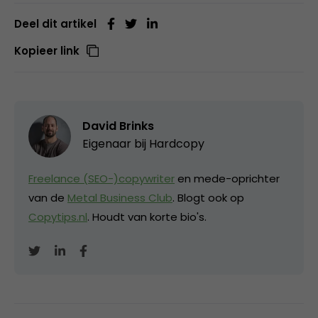
Deel dit artikel
Kopieer link
David Brinks
Eigenaar bij
Hardcopy
Freelance (SEO-)copywriter
en mede-oprichter
van de
Metal Business Club
. Blogt ook op
Copytips.nl
. Houdt van korte bio's.