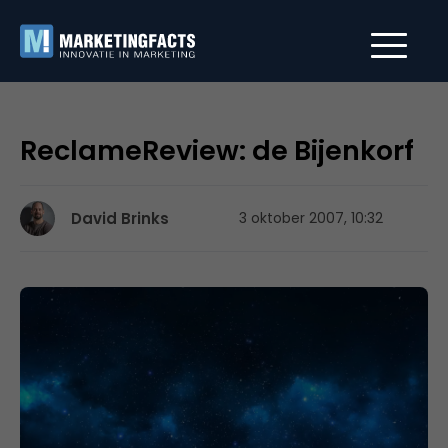
ReclameReview: de Bijenkorf
David Brinks
3 oktober 2007, 10:32