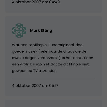
4 oktober 2007 om 04:49
Mark Etting
Wat een topfilmpje. Superorigineel idee,
goede muziek (helemaal de chaos die de
dwaze dagen veroorzaakt). Is het echt alleen
een viral? Ik snap niet dat ze dit filmpje niet
gewoon op TV uitzenden.
4 oktober 2007 om 05:17