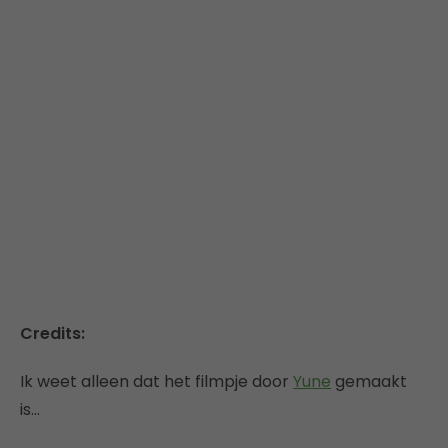
Credits:
Ik weet alleen dat het filmpje door
Yune
gemaakt
is…