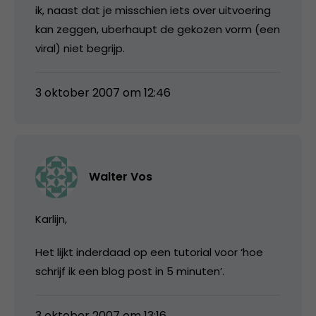
ik, naast dat je misschien iets over uitvoering
kan zeggen, uberhaupt de gekozen vorm (een
viral) niet begrijp.
3 oktober 2007 om 12:46
Walter Vos
Karlijn,
Het lijkt inderdaad op een tutorial voor ‘hoe
schrijf ik een blog post in 5 minuten’.
3 oktober 2007 om 13:16