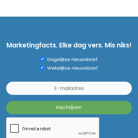
Marketingfacts. Elke dag vers. Mis niks!
Dagelijkse nieuwsbrief
Wekelijkse nieuwsbrief