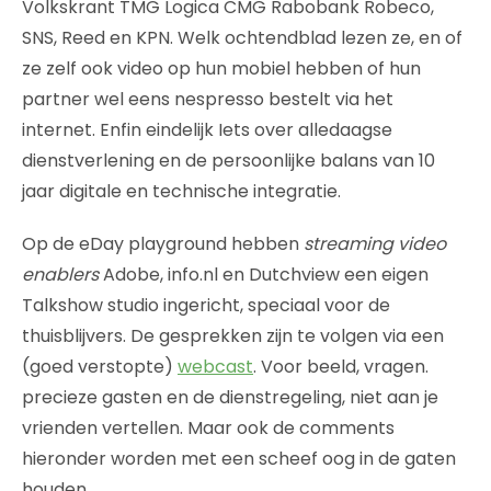
Volkskrant TMG Logica CMG Rabobank Robeco,
SNS, Reed en KPN. Welk ochtendblad lezen ze, en of
ze zelf ook video op hun mobiel hebben of hun
partner wel eens nespresso bestelt via het
internet. Enfin eindelijk Iets over alledaagse
dienstverlening en de persoonlijke balans van 10
jaar digitale en technische integratie.
Op de eDay playground hebben
streaming video
enablers
Adobe, info.nl en Dutchview een eigen
Talkshow studio ingericht, speciaal voor de
thuisblijvers. De gesprekken zijn te volgen via een
(goed verstopte)
webcast
. Voor beeld, vragen.
precieze gasten en de dienstregeling, niet aan je
vrienden vertellen. Maar ook de comments
hieronder worden met een scheef oog in de gaten
houden.