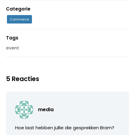
Categorie
Commerce
Tags
event
5 Reacties
media
Hoe laat hebben jullie die gesprekken Bram?