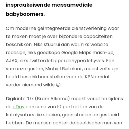
inspraakeisende massamediale
babyboomers.
Om moderne geïntegreerde dienstverlening waar
te maken moet je over bijzondere capaciteiten
beschikken. Niks stuurlui aan wal, niks website
redesign, niks goedkope Google Maps mash-up,
AJAX, niks twitterdehipperdehyperdehyves. Een
van onze gasten, Michiel Buitelaar, moest zelfs zijn
hoofd beschikbaar stellen voor de KPN omdat
verder niemand wilde 😉
Digilante ‘07 (Bram Alkema) maakt vanaf en tijdens
de
eDay
een serie van 10 portretten van de
katalysators die stoeien, gaan stoeien en gestoeid
hebben. De mensen achter de beeldschermen van