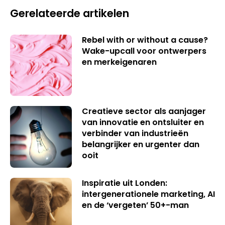
Gerelateerde artikelen
Rebel with or without a cause?
Wake-upcall voor ontwerpers
en merkeigenaren
Creatieve sector als aanjager
van innovatie en ontsluiter en
verbinder van industrieën
belangrijker en urgenter dan
ooit
Inspiratie uit Londen:
intergenerationele marketing, AI
en de ‘vergeten’ 50+-man