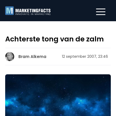
Achterste tong van de zalm
Bram Alkema
12 september 2007, 23:46