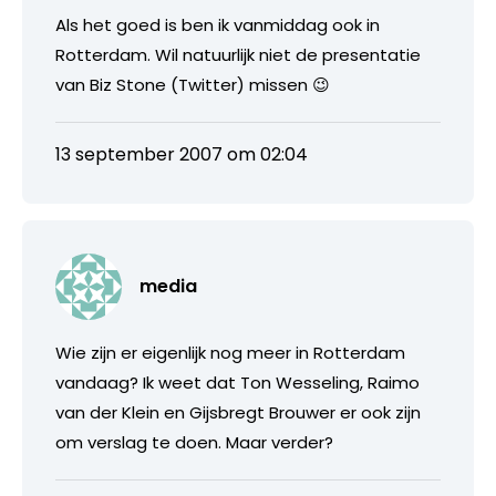
Als het goed is ben ik vanmiddag ook in
Rotterdam. Wil natuurlijk niet de presentatie
van Biz Stone (Twitter) missen 😉
13 september 2007 om 02:04
media
Wie zijn er eigenlijk nog meer in Rotterdam
vandaag? Ik weet dat Ton Wesseling, Raimo
van der Klein en Gijsbregt Brouwer er ook zijn
om verslag te doen. Maar verder?