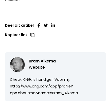
Deel dit artikel
Kopieer link
Bram Alkema
Website
Check XING. Is handiger. Voor mij.
http://www.xing.com/app/profile?
op=aboutme&name=Bram_Alkema