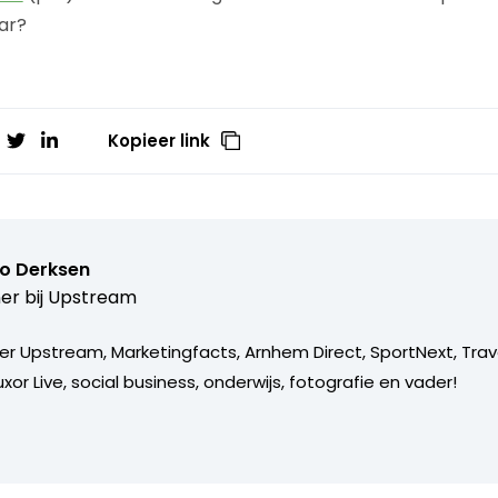
ar?
Kopieer link
o Derksen
er bij
Upstream
er Upstream, Marketingfacts, Arnhem Direct, SportNext, Trav
xor Live, social business, onderwijs, fotografie en vader!