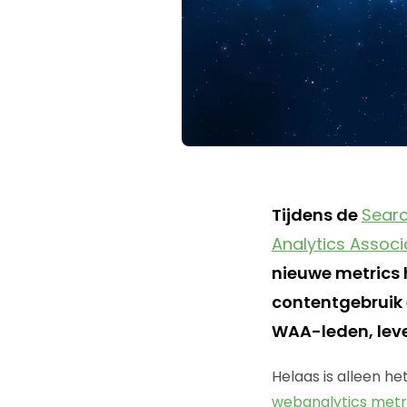
Tijdens de
Searc
Analytics Associ
nieuwe metrics 
contentgebruik 
WAA-leden, leve
Helaas is alleen he
webanalytics metr