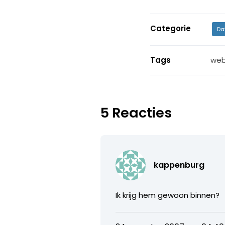
Categorie
Da
Tags
web
5 Reacties
kappenburg
Ik krijg hem gewoon binnen?