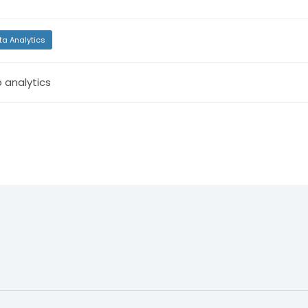
ta Analytics
 analytics