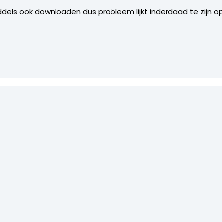
ddels ook downloaden dus probleem lijkt inderdaad te zijn opg