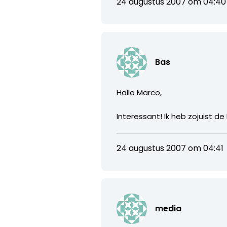
24 augustus 2007 om 04:40
Bas
Hallo Marco,
Interessant! Ik heb zojuist d
24 augustus 2007 om 04:41
media