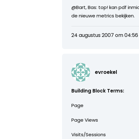
@Bart, Bas: top! kan pdf inmi
de nieuwe metrics bekijken.
24 augustus 2007 om 04:56
evroekel
Building Block Terms:
Page
Page Views
Visits/Sessions