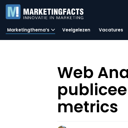
Marketingthema’s
Veelgelezen
Vacatures
Web Anal
publicee
metrics