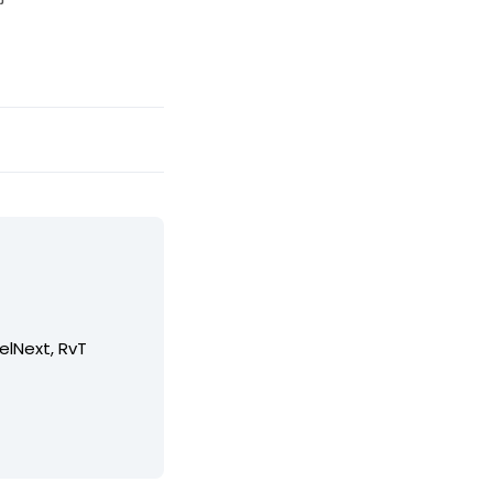
elNext, RvT