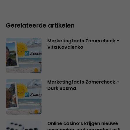
Gerelateerde artikelen
Marketingfacts Zomercheck –
Vita Kovalenko
Marketingfacts Zomercheck –
Durk Bosma
Online casino’s krijgen nieuwe
vergunning: wat verandert er?