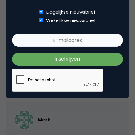
22 augustus 2007 om 11:00
Dagelijkse nieuwsbrief
Wekelijkse nieuwsbrief
Jeroen
handstand al geprobeerd?
23 augustus 2007 om 10:48
Mark