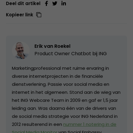
Deel dit artikel
Kopieer link
Erik van Roekel
Product Owner Chatbot bij ING
Marketingprofessional met ruime ervaring in
diverse internetprojecten in de financiële
dienstverlening. Passie voor social media en
internet in het algemeen. Stond aan de wieg van
het ING Webcare Team in 2009 en gaf er 1,5 jaar
leiding aan. Was daarna één van de drivers van
de social media strategie voor ING Nederland in
2012 resulterend in een
nummer 1 notering in de
Social Media Monitor
van Social Embassy.