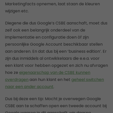
Marketingfacts opnemen, laat staan de kleuren
wijzigen etc.
Diegene die dus Google’s CSBE aanschaft, moet dus
zelf ook een belangrijk onderdeel van de
implementatie en configuratie doen òf zijn
persoonlijke Google Account beschikbaar stellen
aan anderen. En dat dus bij een ‘business edition’. Er
zijn dus inmiddels al ontwikkelaars die e.e.a. voor
een klant voor hebben opgezet en zich nu afvragen
hoe ze
eigenaarschap van de CSBE kunnen
overdragen
aan hun klant en het
geheel switchen
naar een ander account
.
Dus bij deze een tip: Mocht je overwegen Google
CSBE aan te schaffen open een tweede account bij
Google waarop je dit aanschaft, wis daarna