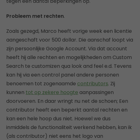
tegen een aantal beperkingen op.
Probleem met rechten
.
Zoals gezegd, Marco heeft vorige week een licentie
aangeschaft voor 500 dollar. Die aanschaf loopt via
zijn persoonlijke Google Account. Via dat account
heeft hij alle rechten en mogelijkheden om Custom
Search te customizen qua look and feel e.d. Tevens
kan hij via een control panel andere personen
benoemen tot zogenaamde
contributors
. Zij
kunnen
tot op zekere hoogte
aanpassingen
doorvoeren. En daar wringt nu net de schoen; Een
contributor heeft een beperkt aantal rechten en
kan een hele hoop dus niet. Hoewel we dus
inmiddels de functionaliteit werkend hebben, kan ik
(als contributor) niet eens het logo van