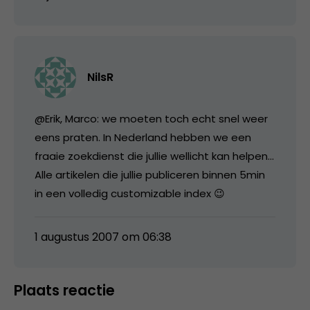
NilsR
@Erik, Marco: we moeten toch echt snel weer
eens praten. In Nederland hebben we een
fraaie zoekdienst die jullie wellicht kan helpen…
Alle artikelen die jullie publiceren binnen 5min
in een volledig customizable index 😉
1 augustus 2007 om 06:38
Plaats reactie