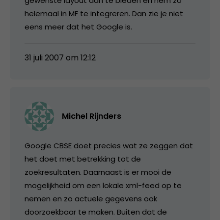
gewenste layout aan te bieden en hem zo
helemaal in MF te integreren. Dan zie je niet
eens meer dat het Google is.
31 juli 2007 om 12:12
Michel Rijnders
Google CBSE doet precies wat ze zeggen dat
het doet met betrekking tot de
zoekresultaten. Daarnaast is er mooi de
mogelijkheid om een lokale xml-feed op te
nemen en zo actuele gegevens ook
doorzoekbaar te maken. Buiten dat de