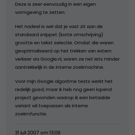
Deze is zeer eenvoudig in een eigen
vormgeving te zetten.
Het nadeel is wel dat je vast zit aan de
standaard snippet (korte omschrijving)
grootte en tekst selectie. Omdat die waren
geoptimaliseerd op het trekken van extern
verkeer via Google.nl, waren ze net iets minder
aantrekkelijk in de interne zoekmachine.
Voor mijn Google algoritme tests werkt het
redelijk goed, maar ik heb nog geen lopend
project gevonden waarop ik een betaalde
variant wil toepassen als interne
zoekmfunctie.
31 juli 2007 om 13:09