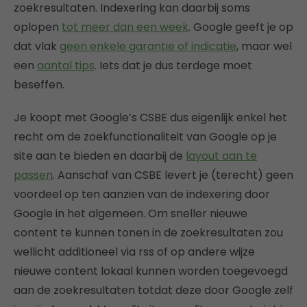
zoekresultaten. Indexering kan daarbij soms
oplopen
tot meer dan een week
. Google geeft je op
dat vlak
geen enkele garantie of indicatie
, maar wel
een
aantal tips
. Iets dat je dus terdege moet
beseffen.
Je koopt met Google’s CSBE dus eigenlijk enkel het
recht om de zoekfunctionaliteit van Google op je
site aan te bieden en daarbij de
layout aan te
passen
. Aanschaf van CSBE levert je (terecht) geen
voordeel op ten aanzien van de indexering door
Google in het algemeen. Om sneller nieuwe
content te kunnen tonen in de zoekresultaten zou
wellicht additioneel via rss of op andere wijze
nieuwe content lokaal kunnen worden toegevoegd
aan de zoekresultaten totdat deze door Google zelf