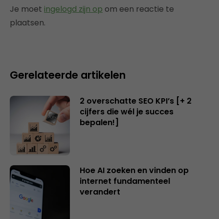
Je moet
ingelogd zijn op
om een reactie te
plaatsen.
Gerelateerde artikelen
2 overschatte SEO KPI’s [+ 2
cijfers die wél je succes
bepalen!]
Hoe AI zoeken en vinden op
internet fundamenteel
verandert