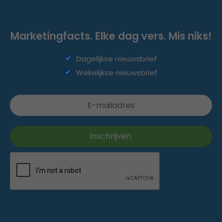
Marketingfacts. Elke dag vers. Mis niks!
Dagelijkse nieuwsbrief
Wekelijkse nieuwsbrief