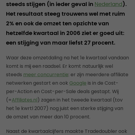
steeds stijgen (in ieder geval in
Nederland
).
Het resultaat steeg trouwens wel met ruim
2% en ook de omzet ten opzichte van
hetzelfde kwartaal in 2006 ziet er goed uit:
een stijging van maar liefst 27 procent.
Waar deze omzetdaling na het 1e kwartaal vandaan
komt is mij een raadsel. Er komt natuurlijk wel
steeds
meer concurrentie
: er zijn meerdere affiliate
netwerken gestart en ook
Google
is in de Cost-
per-Action en Cost-per-Sale deals gestapt. Wij
(=
Affiliates.nl
) zagen in het tweede kwartaal (tov
het 1e kwrtl 2007) nog juist een sterke stijging van
de omzet van meer dan 10 procent.
Naast de kwartaalcijfers maakte Tradedoubler ook