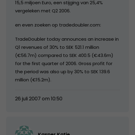
15,5 miljoen Euro, een stijging van 25,4%
vergeleken met Q2 2006.
en even zoeken op tradedoubler.com:
TradeDoubler today announces an increase in
Q1 revenues of 30% to SEK 521.1 million
(€56.7m) compared to SEK 400.5 (€43.6m)
for the first quarter of 2006. Gross profit for
the period was also up by 30% to SEK 139.6
million (€15.2m).
26 juli 2007 om 10:50
Kasper Katje