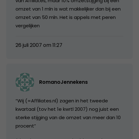
van Affiliates, maar 10% omzetstijging bij een
omzet van 1 mln is wat makkelijker dan bij een
omzet van 50 mln. Het is appels met peren
vergelijken
26 juli 2007 om 11:27
RomanoJennekens
“Wij (=Affiliates.nl) zagen in het tweede
kwartaal (tov het 1e kwrtl 2007) nog juist een
sterke stijging van de omzet van meer dan 10
procent”