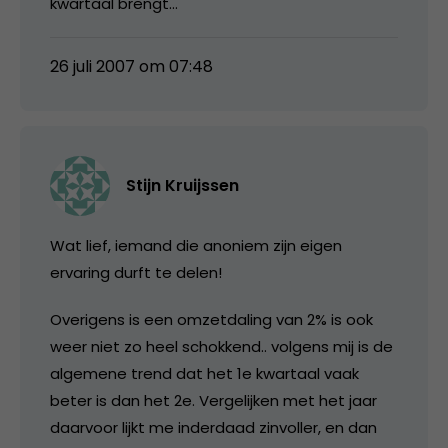
kwartaal brengt…
26 juli 2007 om 07:48
Stijn Kruijssen
Wat lief, iemand die anoniem zijn eigen
ervaring durft te delen!
Overigens is een omzetdaling van 2% is ook
weer niet zo heel schokkend.. volgens mij is de
algemene trend dat het 1e kwartaal vaak
beter is dan het 2e. Vergelijken met het jaar
daarvoor lijkt me inderdaad zinvoller, en dan