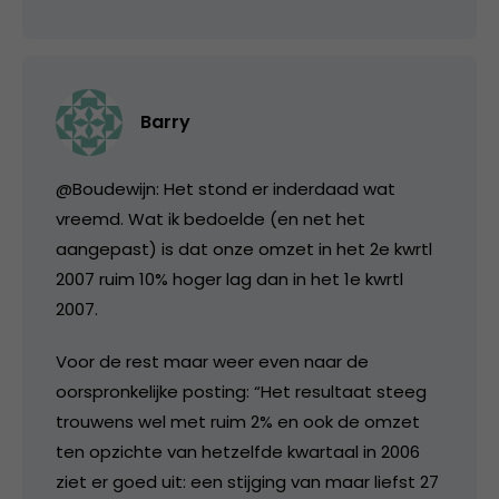
Barry
@Boudewijn: Het stond er inderdaad wat
vreemd. Wat ik bedoelde (en net het
aangepast) is dat onze omzet in het 2e kwrtl
2007 ruim 10% hoger lag dan in het 1e kwrtl
2007.
Voor de rest maar weer even naar de
oorspronkelijke posting: “Het resultaat steeg
trouwens wel met ruim 2% en ook de omzet
ten opzichte van hetzelfde kwartaal in 2006
ziet er goed uit: een stijging van maar liefst 27