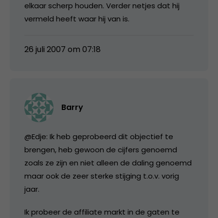
elkaar scherp houden. Verder netjes dat hij
vermeld heeft waar hij van is.
26 juli 2007 om 07:18
Barry
@Edje: Ik heb geprobeerd dit objectief te
brengen, heb gewoon de cijfers genoemd
zoals ze zijn en niet alleen de daling genoemd
maar ook de zeer sterke stijging t.o.v. vorig
jaar.
Ik probeer de affiliate markt in de gaten te