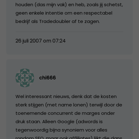
houden (das mijn vak) en heb, zoals jij schetst,
geen enkele intentie om een respectabel
bedrijf als Tradedoubler af te zagen.
26 juli 2007 om 07:24
chi666
Wel interessant nieuws, denk dat de kosten
sterk stijgen (met name lonen) terwijl door de
toenemende concurrent de marges onder
druk staan. Alleen Google (adwords is
tegenwoordig bijna synoniem voor alles
rondom SEO, maar ook affliliates) lijkt die dans