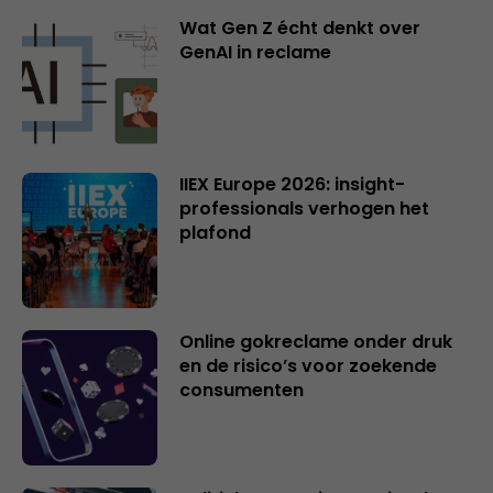
Wat Gen Z écht denkt over
GenAI in reclame
IIEX Europe 2026: insight-
professionals verhogen het
plafond
Online gokreclame onder druk
en de risico’s voor zoekende
consumenten