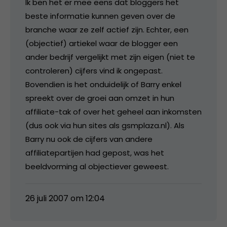
Ik ben het er mee eens dat bloggers het
beste informatie kunnen geven over de
branche waar ze zelf actief zijn. Echter, een
(objectief) artiekel waar de blogger een
ander bedrijf vergelijkt met zijn eigen (niet te
controleren) cijfers vind ik ongepast.
Bovendien is het onduidelijk of Barry enkel
spreekt over de groei aan omzet in hun
affiliate-tak of over het geheel aan inkomsten
(dus ook via hun sites als gsmplaza.nl). Als
Barry nu ook de cijfers van andere
affiliatepartijen had gepost, was het
beeldvorming al objectiever geweest.
26 juli 2007 om 12:04