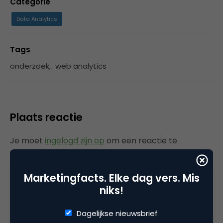
Categorie
Data Analytics
Tags
onderzoek
,
web analytics
Plaats reactie
Je moet
ingelogd zijn op
om een reactie te
plaatsen.
Marketingfacts. Elke dag vers. Mis
niks!
Gerelateerde artikelen
Dagelijkse nieuwsbrief