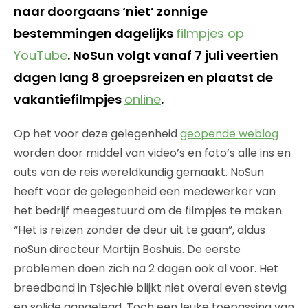
naar doorgaans ‘niet’ zonnige
bestemmingen dagelijks
filmpjes op
YouTube
. NoSun volgt vanaf 7 juli veertien
dagen lang 8 groepsreizen en plaatst de
vakantiefilmpjes
online
.
Op het voor deze gelegenheid
geopende weblog
worden door middel van video’s en foto’s alle ins en
outs van de reis wereldkundig gemaakt. NoSun
heeft voor de gelegenheid een medewerker van
het bedrijf meegestuurd om de filmpjes te maken.
“Het is reizen zonder de deur uit te gaan”, aldus
noSun directeur Martijn Boshuis. De eerste
problemen doen zich na 2 dagen ook al voor. Het
breedband in Tsjechië blijkt niet overal even stevig
en solide aangelegd. Toch een leuke toepassing van